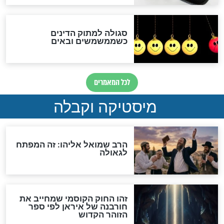
שורדת השואה שחוגגת 100:
"מודה לקב"ה על כל השנים"
לכל המאמרים
אחרית הימים
האם אפשר לחשב את הקץ?