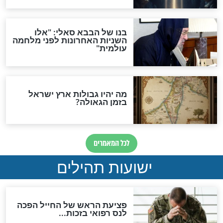
מה יהיה בימות המשיח?
"לפני הגאולה תהיה אפיקורסות
והכחשה גדולה מאוד של
האמונה"
האם לאחר בוא המשיח יהיה
אפשר לחזור בתשובה?
לכל המאמרים