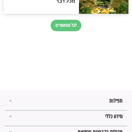
מיסטיקה וקבלה
הרב שמואל אליהו: זה המפתח
לגאולה
זהו החוק הקוסמי שמחייב את
חורבנה של איראן לפי ספר
הזוהר הקדוש
בנו של הבבא סאלי: "אלו
השניות האחרונות לפני מלחמה