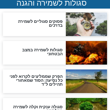
תפילה סגולית להמתקת
הדינים
סגולה גדולה לבטול הגזרות
סגולה למתוק הדינים
כשממשמשים ובאים
לכל המאמרים