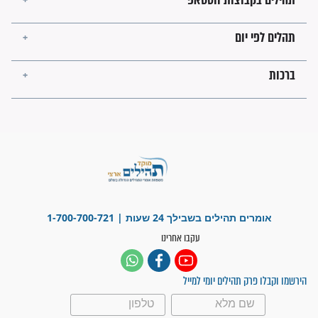
עולמית"
מה יהיו גבולות ארץ ישראל
בזמן הגאולה?
לכל המאמרים
ישועות תהילים
פציעת הראש של החייל הפכה
לנס רפואי בזכות...