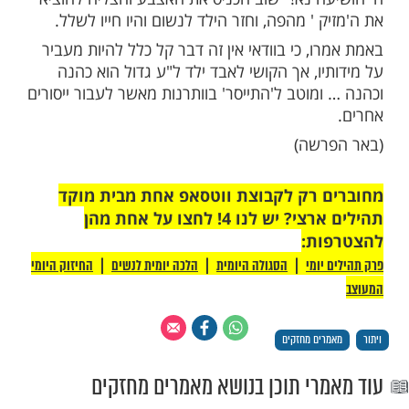
 שמעתי ממרא דעובדא, מה דבדידיה הוי
בר, ואף זה בעסקי בנייה. ששכנו רצה
לבנות חדר נוסף לביתו אך הוא לא הסכים,
כן לדין תורה, ואכן בשבוע שעבר עלו השניים
ן ושטחו את טענותיהם.
ים אמר לו הדיין שליט"א: "כדאי לך לוותר"…
ש: "אם הרב אומר שכדאי לי לוותר, הריני מושך
נותיי ותביעותיי", ומיד חתם שהוא מאשר
יתו מצא את בנו בן השנה שוכב על הארץ
מעט שחורות מחוסר אוויר לנשימה, אחר שנחנק
וקולד (המסוכנים לתינוקות לבליעה מבלי מציצה
הכניס האב את אצבעו לתוך פה התינוק כדי
ת הכדור, אך שוד ושבר… בזה דחף את הכדור