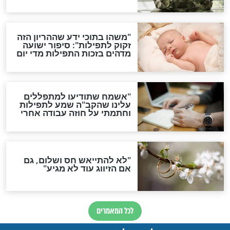
ות להמתקת הדינים וביטול
גזרות
סגולת ע"ב שמות הקודש