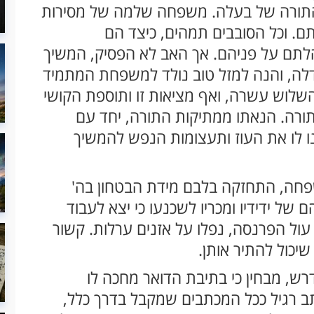
התורה של בעלה. משפחה שלמה של מסירות
ם. וכל הסובבים תמהים, כיצד הם
תם על פניהם. אך האב לא הפסיק, המשיך
דלה, והנה למזל טוב נולד למשפחת המתמיד
שלוש עשרה, ואף מציאות זו ותוספת הקושי
ורה. הנאתו ממתיקות התורה, יחד עם
ו לו את העוז ותעצומות הנפש להמשיך
שפחה, התחזקה בלבם מידת הבטחון בה'
ם של ידידיו ומכריו לשכנעו כי יצא לעבוד
 עול הפרנסה, נפלו על אזנים ערלות. קשור
יכול להתיר אותן.
ש, מבחין כי בתיבת הדואר מחכה לו
תב רגיל ככל המכתבים שמקבל בדרך כלל,