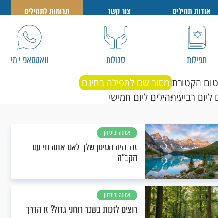
אודות תהילים
צור קשר
תרומות לתהילים
תפילות
סגולות
וואטסאפ יומי
טום הקטורת
מסור שם לתפילה בחינם
 ליום רביעי
תהילים ליום חמישי
אמונה וביטחון
זה יהיה הסימן שלך לאם אתה חי עם
הקב"ה
אמונה וביטחון
רוצים לזכות בשכר רוחני גדול? זו הדרך