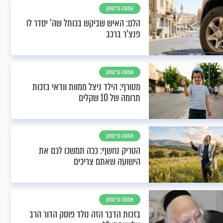
אמונה וביטחון
הלם: האיש שביקש בכותל שה' יסדר לו
פנצ'ר ברכב
אמונה וביטחון
מטורף: הילד ניצל ממוות וודאי בזכות
תרומה של 10 שקלים
אמונה וביטחון
הטריק נחשף: ככה תמשכו לכם את
הישועה שאתם צריכים
אמונה וביטחון
בזכות הדבר הזה נולד פוסק הדור הרב