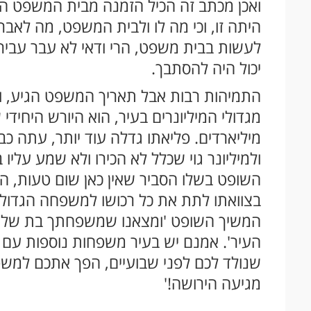
ואכן מכתב זה הכיל הזמנה מבית המשפט המח
היתה זו, וכי מה לו ולבית המשפט, מה לאב
לעשות בבית משפט, הרי ודאי לא עבר עבירה
יכול היה להסתבך.
התמיהות רבות אבל תאריך המשפט הגיע, ואז
מגדולי המיליונרים בעיר, הוא היורש היחיד
מיליארדים. פליאתו גדלה עוד יותר, עתה כבר 
ולמיליונר גוי שכלל לא הכירו ולא שמע עליו ב
השופט בשלו הסביר שאין כאן שום טעות, המנ
בצוואתו לתת את כל רכושו למשפחה הגדולה
המשיך השופט 'ומצאנו שמשפחתך בת שלוש
העיר'. אמנם יש בעיר משפחות נוספות עם
שנולד לכם לפני שבועיים, הפך אתכם למשפח
מגיעה הירושה!'