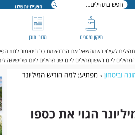
הפעילויות שלנו
תיקון נפטרים
מדורי תוכן
תהילים לעילוי נשמה
שאל את הרב
נשמת כל חי
מזמור לתודה
פי
תהילים ליום ראשון
תהילים ליום שני
תהילים ליום שלישי
תהילים
נה וביטחון
מפתיע: למה הוריש המיליונר
ליונר הגוי את כספו