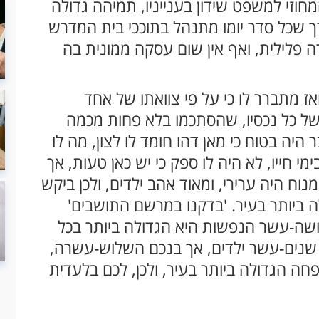
וזי למשפט שידון בענייניו, תמיהה גדולה
רך שכל סדר יומו מתנהל בתוככי בית המדרש
 פלילית, ואף אין שום עסקה ממונית בה
 מתברר לו כי על פי צוואתו של אחד
י של כל נכסיו, שהסתכמו בלא פחות מכמה
היה בטוח כי מאן דהו חומד לו לצון, מה לו
ימי חייו, לא היה לו ספק כי יש כאן טעות, אך
וח היה ערירי, ומאוד אהב ילדים, ולכן ביקש
 ביותר בעיר. 'בדקנו במרשם התושבים'
ה-עשר הנפשות היא הגדולה ביותר בכל
 שנים-עשר ילדים, אך בנכם השלוש-עשרה,
ה הגדולה ביותר בעיר, ולכן, לכם בלעדית