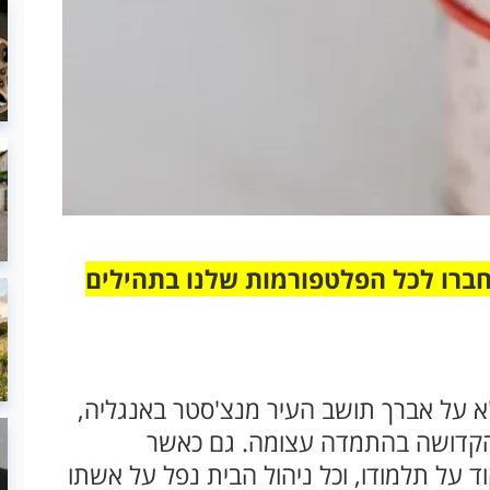
חברו לכל הפלטפורמות שלנו בתהילים
ט"א על אברך תושב העיר מנצ'סטר באנגליה,
 הקדושה בהתמדה עצומה. גם כאשר
על תלמודו, וכל ניהול הבית נפל על אשתו