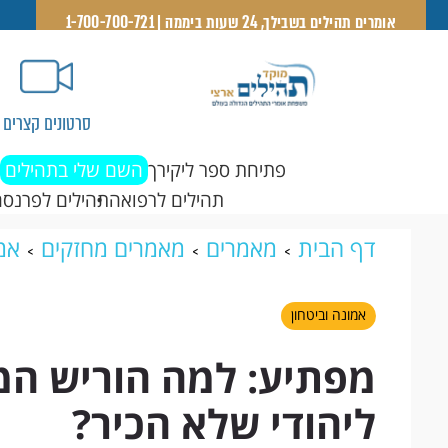
אומרים תהילים בשבילך, 24 שעות ביממה | 1-700-700-721
סרטונים קצרים
פתיחת ספר ליקירך
השם שלי בתהילים
תהילים לרפואה
תהילים לפרנסה
דף הבית
מאמרים
מאמרים מחזקים
אמו
הגוי את כספו ליהודי שלא הכיר?
אמונה וביטחון
מפתיע: למה הוריש המי
ליהודי שלא הכיר?