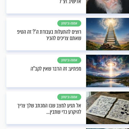
אלישיב זצ"ל
אמונה וביטחון
רוצים להתעלות בעבודת ה'? זה הטיפ
שאתם צריכים להכיר
אמונה וביטחון
מפתיע: זה הדבר שאין לקב"ה
אמונה וביטחון
אל תגיע למצב שבו המכתב שלך צריך
להיקרע כדי שתבין...