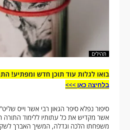
תהילים
בואו לגלות עוד תוכן חדש ומפתיע! הת
בלחיצה כאן >>>​
סיפור נפלא סיפר הגאון רבי אשר וייס שלי
אשר מקדיש את כל עתותיו ללימוד התורה
משפחתו הלכה וגדלה, המשיך האברך לשקוד 