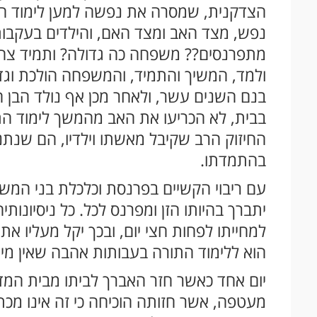
הצדקנית, שמסרה את נפשה למען לימוד 
נפש, מצד האב ומצד האם, והילדים בעקבות
מתפרנסים?? משפחה כה גדולה? ותמיד צהל
ולמד, המשיך והתמיד, והמשפחה הולכת וג
בנם השנים עשר, ולאחר מכן אף נולד הבן ה
בבית, לא הכריעו את האב מהמשך לימוד הת
החיזוק הרב שקיבל מאשתו וילדיו, הם שנתנ
בהתמדתו.
עם ריבוי הקשיים בפרנסת וכלכלת בני המ
יתברך בהיותו הזן ומפרנס לכל. כל ניסיונותיה
למחייתו לפחות חצי יום, ובכך יקל מעליו את
הוא ללימוד התורה בעבותות אהבה שאין מי ש
יום אחד כאשר חזר האברך לביתו מבית המדר
מעטפה, אשר חזותה הוכיחה כי זה אינו מכ