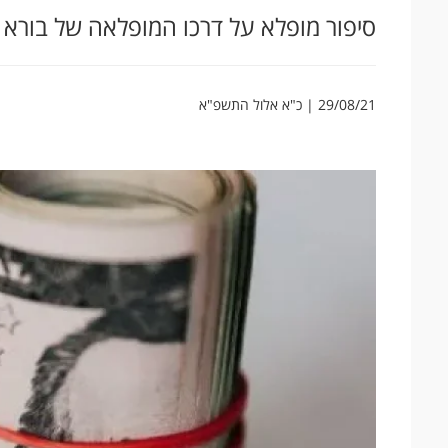
סיפור מופלא על דרכו המופלאה של בורא 
29/08/21 | כ"א אלול התשפ"א