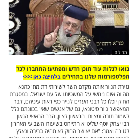
שלח לחבר
ות עוד תוכן חדש ומפתיע! התחברו לכל
מות שלנו בתהילים
בלחיצה כאן >>>​