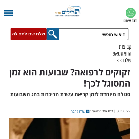
שלח שם לתפילה
ם לרפואה? שבועות הוא זמן
ל לכך!
וחדת לזמן קריאת עשרת הדיברות בחג השבועות