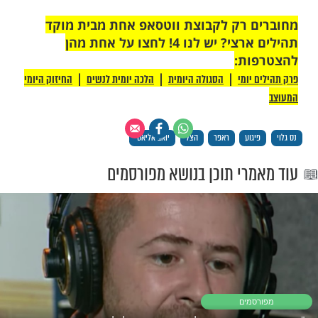
 רק לקבוצת ווטסאפ אחת מבית מוקד
תהילים ארצי? יש לנו 4! לחצו על אחת מהן
ת: