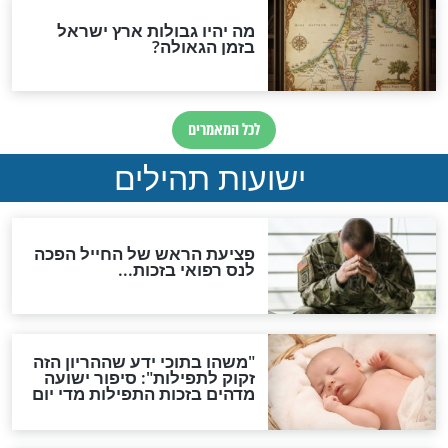
ות להמתקת הדינים וביטול
גזרות
סגולת ע"ב שמות הקודש