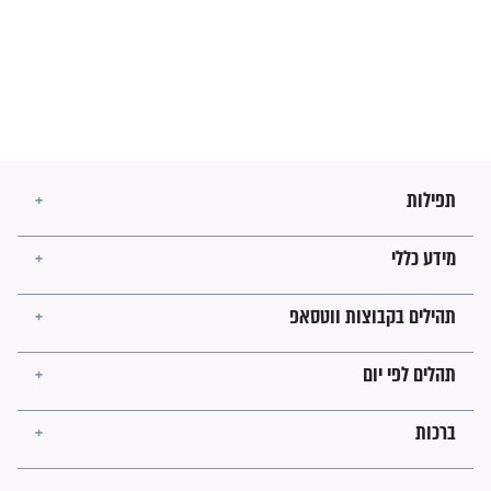
השניות האחרונות לפני מלחמה
עולמית"
מה יהיו גבולות ארץ ישראל
בזמן הגאולה?
לכל המאמרים
ישועות תהילים
פציעת הראש של החייל הפכה