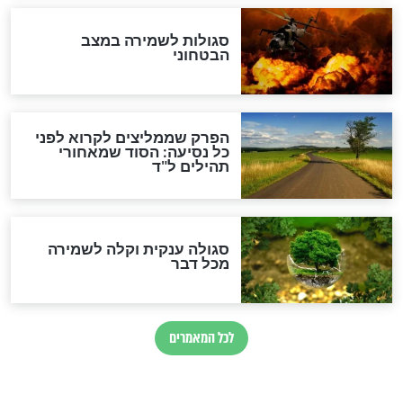
לכל המאמרים
מיסטיקה וקבלה
הרב שמואל אליהו: זה המפתח
לגאולה
זהו החוק הקוסמי שמחייב את
חורבנה של איראן לפי ספר
הזוהר הקדוש
בנו של הבבא סאלי: "אלו