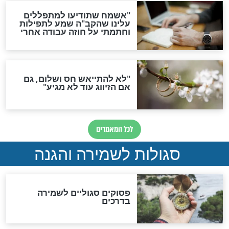
תפילה סגולית להמתקת
הדינים
סגולה גדולה לבטול הגזרות
סגולה למתוק הדינים
כשממשמשים ובאים