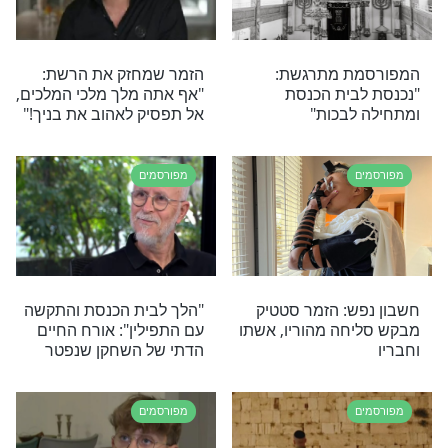
מפורסמים
דים, מיכל הקטנה,
"ככל שאני מתקרבת לדת
יותר, ככה אני חרדה פחות":
המפורסמת שמורידה לחץ
על ידי אמונה
מפורסמים