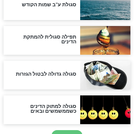
שורדת השואה שחוגגת 100:
"מודה לקב"ה על כל השנים"
לכל המאמרים
אחרית הימים
האם אפשר לחשב את הקץ?