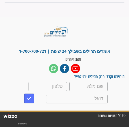
פציעת הראש של החייל הפכה
לנס רפואי בזכות...
"משהו בתוכי ידע שההריון הזה
זקוק לתפילות": סיפור ישועה
מדהים בזכות התפילות מדי יום
"אשמח שתודיעו למתפללים
עלינו שהקב"ה שמע לתפילות
וחתמתי על חוזה עבודה אחרי
שנתיים של חיפוש!"