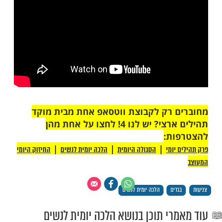
לכה יומית לנשים בווטסאפ מבית מוקד
תהילים
י כאן >>>
 כהן בחיזוק לנשים על מצוות הצניעות: