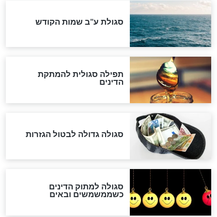
שורדת השואה שחוגגת 100:
"מודה לקב"ה על כל השנים"
לכל המאמרים
אחרית הימים
האם אפשר לחשב את הקץ?