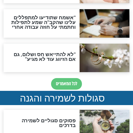
תפילה סגולית להמתקת
הדינים
סגולה גדולה לבטול הגזרות
סגולה למתוק הדינים
כשממשמשים ובאים