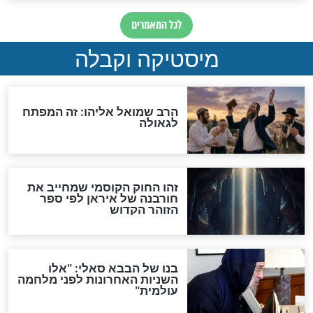
מה יהיה בימות המשיח?
"לפני הגאולה תהיה אפיקורסות
והכחשה גדולה מאוד של
האמונה"
האם לאחר בוא המשיח יהיה
אפשר לחזור בתשובה?