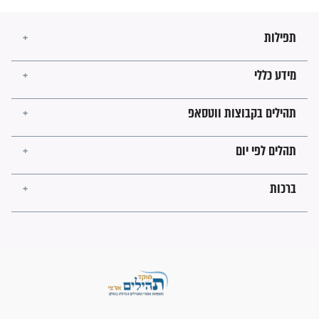
מה יהיו גבולות ארץ ישראל
בזמן הגאולה?
לכל המאמרים
ישועות תהילים
פציעת הראש של החייל הפכה
לנס רפואי בזכות...