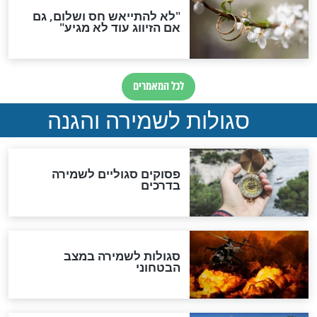
הדינים
סגולה גדולה לבטול הגזרות
סגולה למתוק הדינים
כשממשמשים ובאים
לכל המאמרים