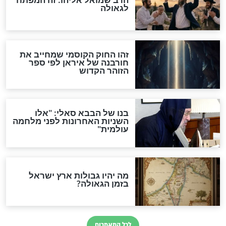
"לפני הגאולה תהיה אפיקורסות
והכחשה גדולה מאוד של
האמונה"
האם לאחר בוא המשיח יהיה
אפשר לחזור בתשובה?
לכל המאמרים