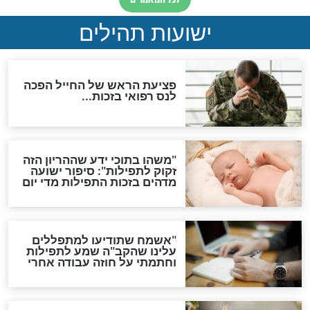
ות להמתקת הדינים וביטול
גזרות
סגולת ע"ב שמות הקודש
תפילה סגולית להמתקת