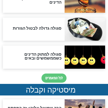
שורדת השואה שחוגגת 100:
"מודה לקב"ה על כל השנים"
לכל המאמרים
אחרית הימים
האם אפשר לחשב את הקץ?
מה יהיה בימות המשיח?