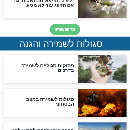
סגולת ע"ב שמות הקודש
תפילה סגולית להמתקת
הדינים
סגולה גדולה לבטול הגזרות