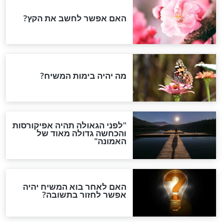
מפורסמים
ו לא מרגישים רעב
איך הרב יגאל כהן גרם לזוג
יים? זו הסיבה
הסלבס להשלים?
מפורסמים