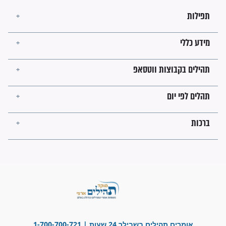
חורבנה של איראן לפי ספר
הזוהר הקדוש
בנו של הבבא סאלי: "אלו
השניות האחרונות לפני מלחמה
עולמית"
מה יהיו גבולות ארץ ישראל
בזמן הגאולה?
לכל המאמרים