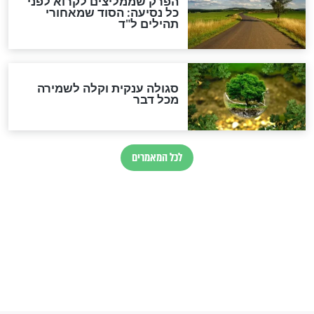
סגולה למתוק הדינים
כשממשמשים ובאים
לכל המאמרים
מיסטיקה וקבלה
הרב שמואל אליהו: זה המפתח
לגאולה
זהו החוק הקוסמי שמחייב את