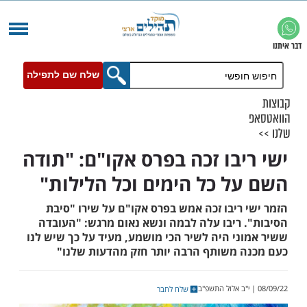
שלח שם לתפילה
יבו זכה בפרס אקו"ם: "תודה
ל כל הימים וכל הלילות"
ריבו זכה אמש בפרס אקו"ם על שירו "סיבת
 ריבו עלה לבמה ונשא נאום מרגש: "העובדה
ני היה לשיר הכי מושמע, מעיד על כך שיש לנו