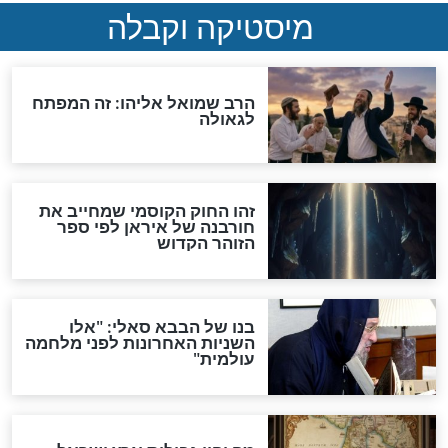
מה יהיה בימות המשיח?
"לפני הגאולה תהיה אפיקורסות
והכחשה גדולה מאוד של
האמונה"
האם לאחר בוא המשיח יהיה
אפשר לחזור בתשובה?