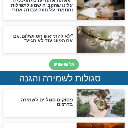
תפילה סגולית להמתקת
הדינים
סגולה גדולה לבטול הגזרות
סגולה למתוק הדינים
כשממשמשים ובאים