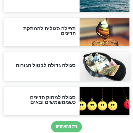
במרתפי מוסקבה: כתב היד
הנדיר של הרשב"ם התגלה
שורדת השואה שחוגגת 100:
"מודה לקב"ה על כל השנים"
לכל המאמרים
אחרית הימים
האם אפשר לחשב את הקץ?