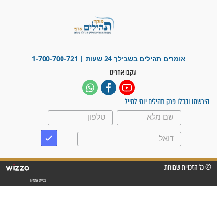
פציעת הראש של החייל הפכה
לנס רפואי בזכות...
"משהו בתוכי ידע שההריון הזה
זקוק לתפילות": סיפור ישועה
מדהים בזכות התפילות מדי יום
"אשמח שתודיעו למתפללים
עלינו שהקב"ה שמע לתפילות
וחתמתי על חוזה עבודה אחרי
שנתיים של חיפוש!"