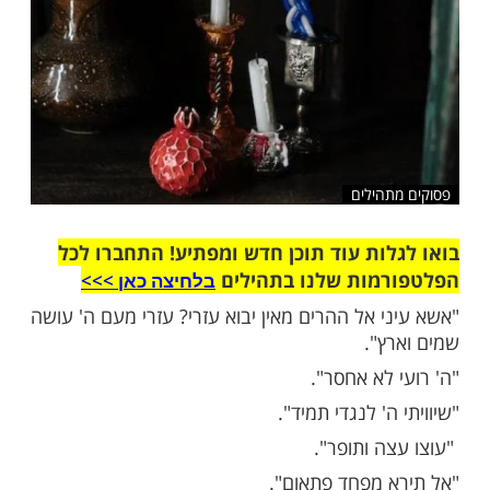
הילים
ות עוד תוכן חדש ומפתיע! התחברו לכל
מות שלנו בתהילים
בלחיצה כאן >>>​