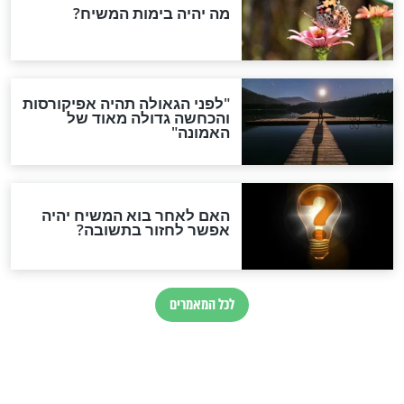
מוד הזה ירגיע את
מיהו המקובל שעוזר לצה"ל
לכם במרחב המוגן
לאתר את מנהרות
החיזבאללה?
חדשות יהדות
הותר לפרסום: לוחמי מילואים
נהרגו בדרום לבנון