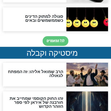
לכל המאמרים
אחרית הימים
האם אפשר לחשב את הקץ?
מה יהיה בימות המשיח?