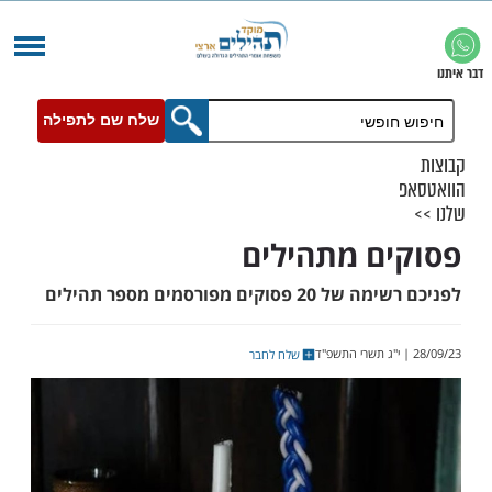
שלח שם לתפילה
ם מתהילים
קים מפורסמים מספר תהילים
שלח לחבר