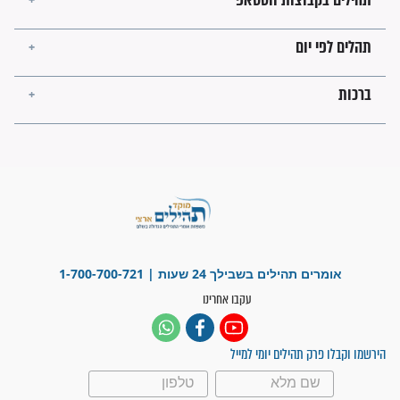
מה יהיו גבולות ארץ ישראל
בזמן הגאולה?
לכל המאמרים
ישועות תהילים
פציעת הראש של החייל הפכה
לנס רפואי בזכות...
"משהו בתוכי ידע שההריון הזה
זקוק לתפילות": סיפור ישועה