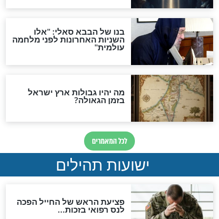
"לפני הגאולה תהיה אפיקורסות
והכחשה גדולה מאוד של
האמונה"
האם לאחר בוא המשיח יהיה
אפשר לחזור בתשובה?
לכל המאמרים