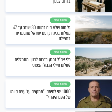
בדרום לבנון
חדשות יהדות
גל חום שלא היה כמותו 30 שנה: עד 47
מעלות בכינרת, ועם ישראל מתכנס יחד
בתפילה
חדשות יהדות
כלי צה"ל נפגע בדרום לבנון: מתפללים
לשלום חיילי הגבול הצפוני
חדשות יהדות
1000 ימי לחימה: "מתקפה על עצם קיומו
של העם היהודי"