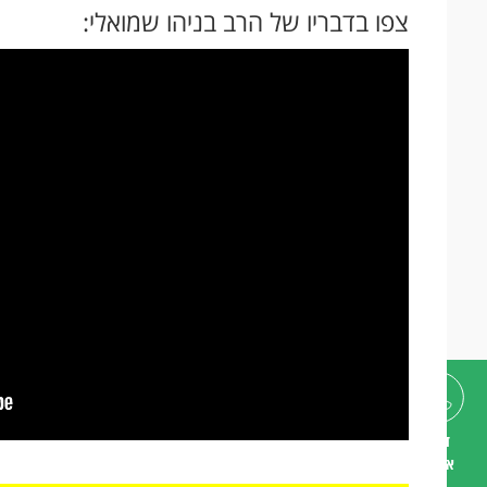
צפו בדבריו של הרב בניהו שמואלי:
דברו
איתנו