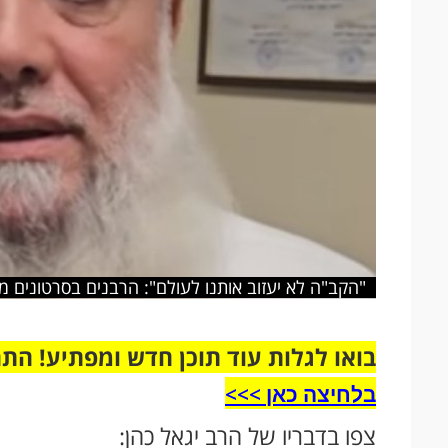
"הקב"ה לא יעזוב אותנו לעולם": הרבנים בסרטונים מ
בואו לגלות עוד תוכן חדש ומפתיע! הת
בלחיצה כאן >>>​
צפו בדבריו של הרב יגאל כהן: