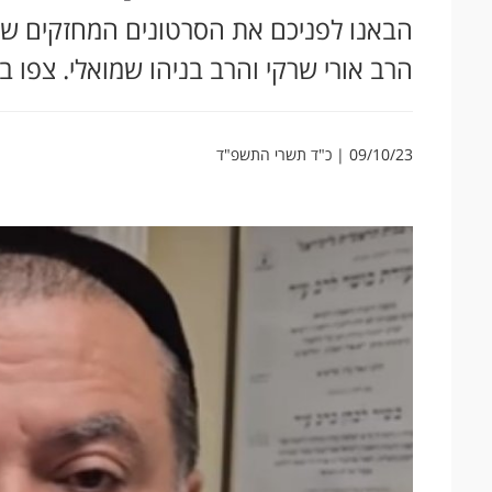
הבאנו לפניכם את הסרטונים המחזקים של ה
הרב אורי שרקי והרב בניהו שמואלי. צפו 
09/10/23 | כ"ד תשרי התשפ"ד