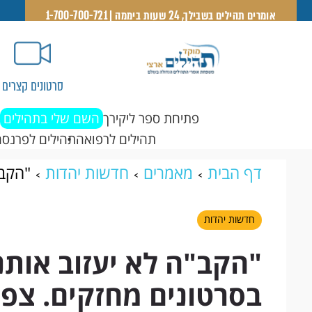
אומרים תהילים בשבילך, 24 שעות ביממה | 1-700-700-721
סרטונים קצרים
פתיחת ספר ליקירך
השם שלי בתהילים
תהילים לרפואה
תהילים לפרנסה
דף הבית
מאמרים
חדשות יהדות
"הקב"
בסרטונים מחזקים. צפו כעת
חדשות יהדות
"הקב"ה לא יעזוב אותנ
בסרטונים מחזקים. צפו