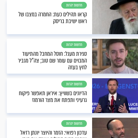
חדשות יהדות
קראו תהילים כעת: החמרה במצבו של
ראש ישיבת בריסק
חדשות יהדות
סגירת מעגל: חוסל המחבל מהתיעוד
המבוים עם עומר שם טוב; צה"ל מגביר
לחץ בעזה
חדשות יהדות
הדיונים בשוויץ: איראן תאפשר פיקוח
גרעיני ותפתח את מצר הורמוז
חדשות יהדות
עדכון רפואי: הזמר והיוצר יונתן רזאל