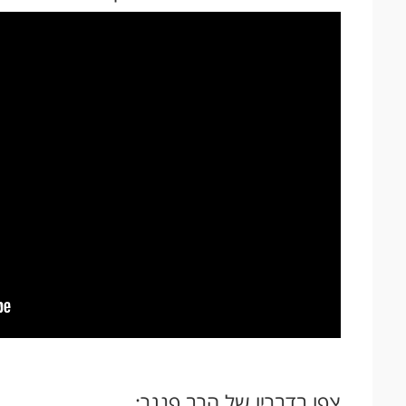
צפו בדבריו של הרב פנגר: