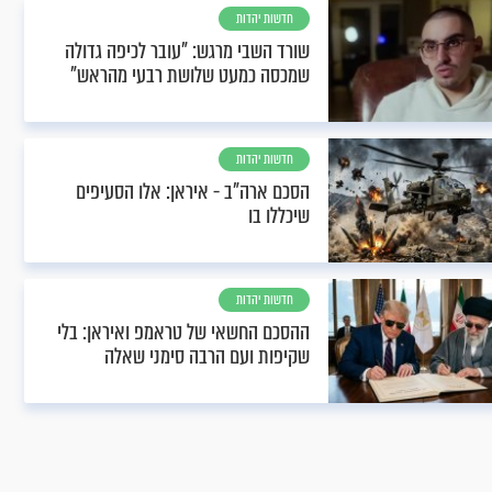
חדשות יהדות
שורד השבי מרגש: "עובר לכיפה גדולה
שמכסה כמעט שלושת רבעי מהראש"
חדשות יהדות
הסכם ארה"ב - איראן: אלו הסעיפים
שיכללו בו
חדשות יהדות
ההסכם החשאי של טראמפ ואיראן: בלי
שקיפות ועם הרבה סימני שאלה