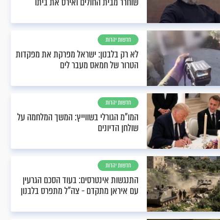
שוחרר מבית החולים ואירס את ביתו
חדשות יהדות
לא רק בלבנון: ישראל מפרקת את מפקדות
הטרור של חמאס מעבר לים
חדשות יהדות
המו"מ הגורלי בשווייץ: המשך המלחמה על
שולחן הדיונים
חדשות יהדות
התנגשות אינטרסים: בעוד הסכם הגרעין
עם איראן מתקדם - צה"ל מתפרס בלבנון