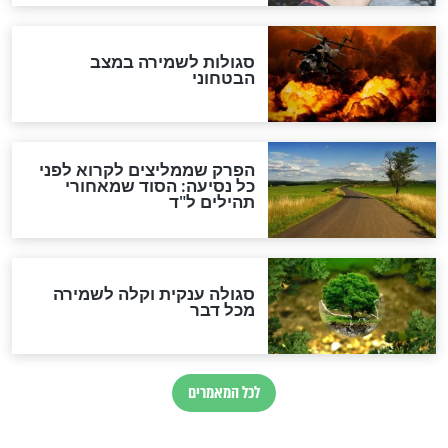
סגולה למתוק הדינים
כשממשמשים ובאים
לכל המאמרים
מיסטיקה וקבלה
הרב שמואל אליהו: זה המפתח
לגאולה
זהו החוק הקוסמי שמחייב את