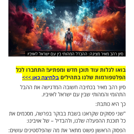
שלח לחבר
איר מציגה: ההבדל המהותי בין עם ישראל לאויביו
ות עוד תוכן חדש ומפתיע! התחברו לכל
מות שלנו בתהילים
בלחיצה כאן >>>​