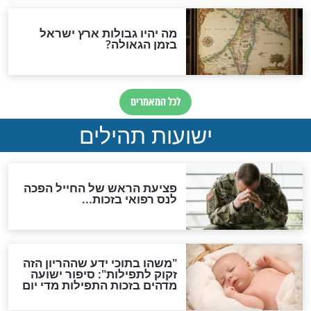
האם לאחר בוא המשיח יהיה
אפשר לחזור בתשובה?
לכל המאמרים
ות להמתקת הדינים וביטול
גזרות