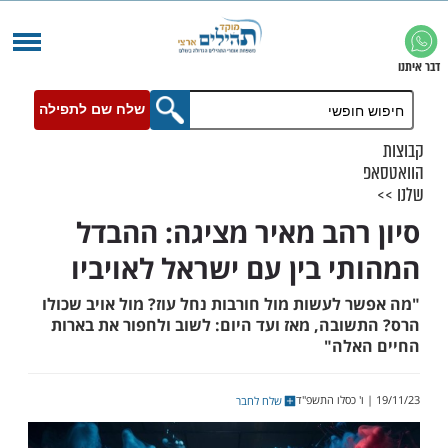
שלח שם לתפילה
רהב מאיר מציגה: ההבדל
י בין עם ישראל לאויביו
 לעשות מול חורבות נחל עוז? מול אויב שכולו
ובה, מאז ועד היום: לשוב ולחפור את בארות
לה"