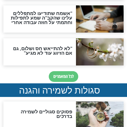
סגולת ע"ב שמות הקודש
תפילה סגולית להמתקת
הדינים
סגולה גדולה לבטול הגזרות