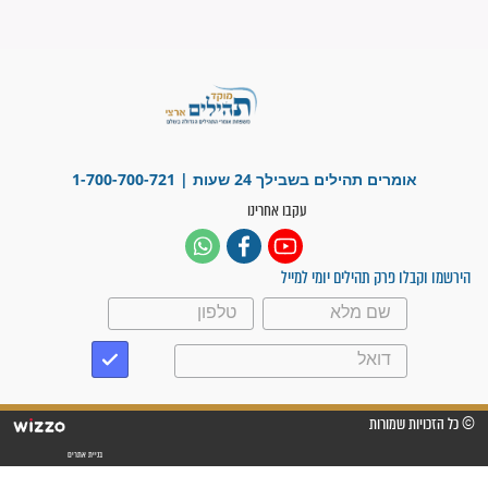
ישועות תהילים
פציעת הראש של החייל הפכה
לנס רפואי בזכות...
"משהו בתוכי ידע שההריון הזה
זקוק לתפילות": סיפור ישועה
מדהים בזכות התפילות מדי יום
"אשמח שתודיעו למתפללים
עלינו שהקב"ה שמע לתפילות
וחתמתי על חוזה עבודה אחרי