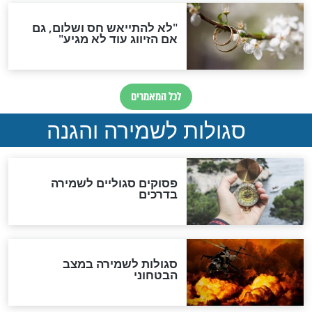
סגולה גדולה לבטול הגזרות
סגולה למתוק הדינים
כשממשמשים ובאים
לכל המאמרים
מיסטיקה וקבלה