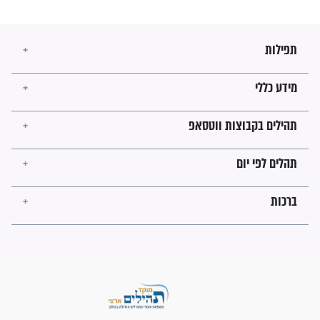
מה יהיו גבולות ארץ ישראל
בזמן הגאולה?
לכל המאמרים
ישועות תהילים
פציעת הראש של החייל הפכה
לנס רפואי בזכות...
"משהו בתוכי ידע שההריון הזה
זקוק לתפילות": סיפור ישועה