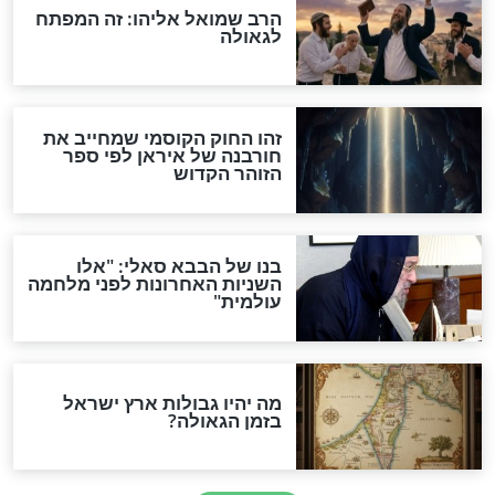
"לפני הגאולה תהיה אפיקורסות
והכחשה גדולה מאוד של
האמונה"
האם לאחר בוא המשיח יהיה
אפשר לחזור בתשובה?
לכל המאמרים