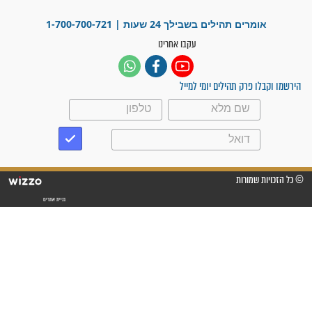
מדהים בזכות התפילות מדי יום
"אשמח שתודיעו למתפללים
עלינו שהקב"ה שמע לתפילות
וחתמתי על חוזה עבודה אחרי
שנתיים של חיפוש!"
"לא להתייאש חס ושלום, גם
אם הזיווג עוד לא מגיע"
לכל המאמרים