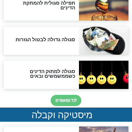
לכל המאמרים
אחרית הימים
האם אפשר לחשב את הקץ?
מה יהיה בימות המשיח?