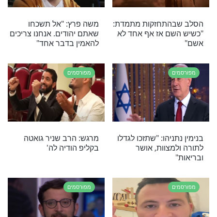
מפורסמים
 נכדתו של הרב
שבת IN: שחקני הכדורגל
הלכה לעולמה
קוראים לשמור שבת ולא
לקיים בה משחקים
מפורסמים