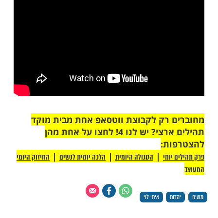
"ישראל היום" אמר בעבר:
 מאמין, מקפיד על כשרות, מדליק נרות מניח
ולא מופיע בשבת בעד שום סכום שבעולם".
מגזין 'מאקו' סיפר:
דלתי במוסדות דתיים. היום אני מסורתי מאוד.
המון תורה. יש לי רב שמלווה אותי, יותר מדריך
של אב רוחני. תמיד רציתי שיהיה בן אדם כזה
ים אליו טלפון ולהתייעץ איתו על דברים.
זה כמו להתקשר לאבא. לפעמים יש לי ירידות,
 אותי ומחזק אותי".