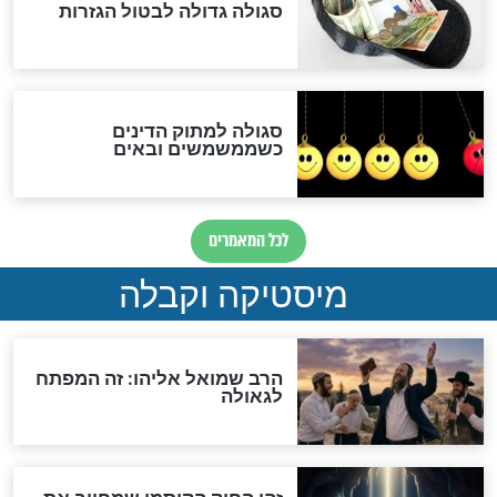
"מודה לקב"ה על כל השנים"
לכל המאמרים
אחרית הימים
האם אפשר לחשב את הקץ?
מה יהיה בימות המשיח?