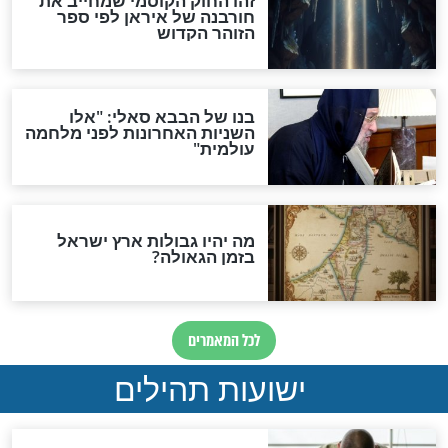
"לפני הגאולה תהיה אפיקורסות
והכחשה גדולה מאוד של
האמונה"
האם לאחר בוא המשיח יהיה
אפשר לחזור בתשובה?
לכל המאמרים