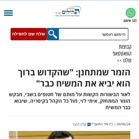
שלח שם לתפילה
שמתחנן: "שהקדוש ברוך
ביא את המשיח כבר"
ורות הקשות על מותם של חטופים בשבי, מבקש
זק, איתי לוי, מול כל הקהל בקיסריה, שיבוא
יח