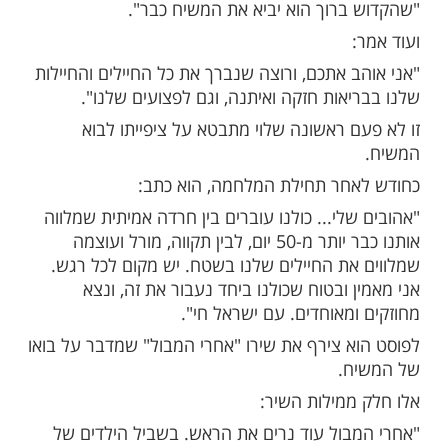
ס, פתח אתמול (שני) את ההופעה שלו
הזמר איתי לוי, ואמר:
פתוח עם 'ערב טוב קיסריה' אבל אנחנו עוברים
 לא פשוטים, קיבלנו בשורות מאוד קשות
רבעה חטופים נוספים שלנו נרצחו בשבי".
ף את המשפט המרגש:
ברוך הוא יביא את המשיח כבר".
ב אתכם, ורוצה שנברך את כל החיילים והחיילות
יאות חזקה ואיתנה, וגם לפצועים שלנו".
ם ראשונה שלוי מתבטא על ציפייתו לבוא