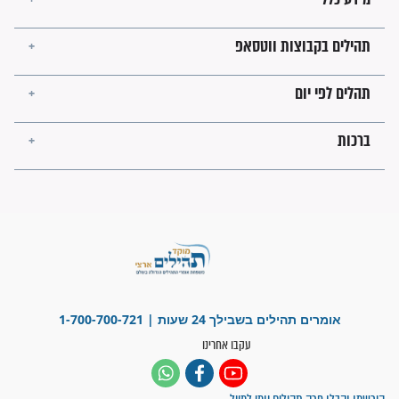
מה יהיו גבולות ארץ ישראל
בזמן הגאולה?
לכל המאמרים
ישועות תהילים
פציעת הראש של החייל הפכה
לנס רפואי בזכות...