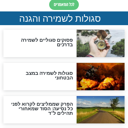
סגולה גדולה לבטול הגזרות
סגולה למתוק הדינים
כשממשמשים ובאים
לכל המאמרים
מיסטיקה וקבלה