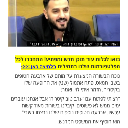
שלח לחבר
נן: "שהקדוש ברוך הוא יביא את המשיח כבר"
ות עוד תוכן חדש ומפתיע! התחברו לכל
מות שלנו בתהילים
בלחיצה כאן >>>​
ורה המצערת על מותם של ארבעה חטופים