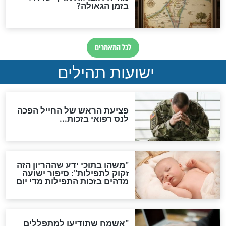
ות להמתקת הדינים וביטול
גזרות
סגולת ע"ב שמות הקודש
תפילה סגולית להמתקת