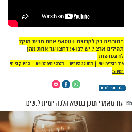
לא ילמדם בעיון, מפני שהלימוד בעיון משמח,
תעוררו ללומד חידושים תוך כדי לימוד פשוט,
חשש, שכך הוא דרך הלימוד (ערוה"ש תקנד, ד).