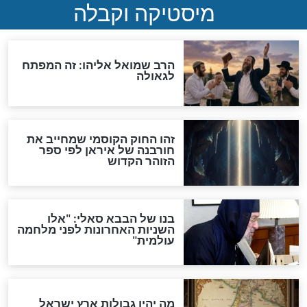
"לפני הגאולה תהיה אפיקורסות
והכחשה גדולה מאוד של
האמונה"
האם לאחר בוא המשיח יהיה
אפשר לחזור בתשובה?
לכל המאמרים