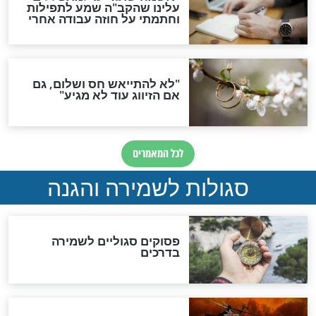
הדינים
סגולה גדולה לבטול הגזרות
סגולה למתוק הדינים
כשממשמשים ובאים
לכל המאמרים