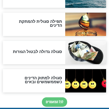
"נביא בעיר": מכירת המחלה
לגוי והוספת השם חזקיהו
לרפואת הרב דב הכהן קוק
לכל המאמרים
אחרית הימים
האם אפשר לחשב את הקץ?
מה יהיה בימות המשיח?