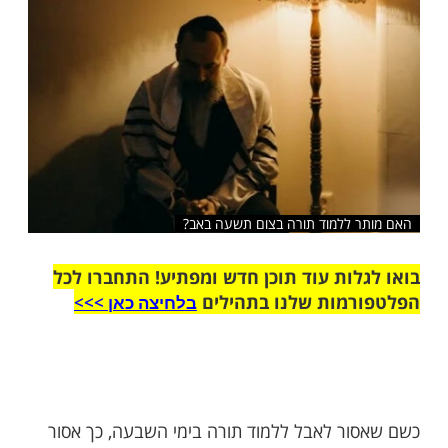
שלח לחבר
 ללמוד תורה בצום תשעה באב?