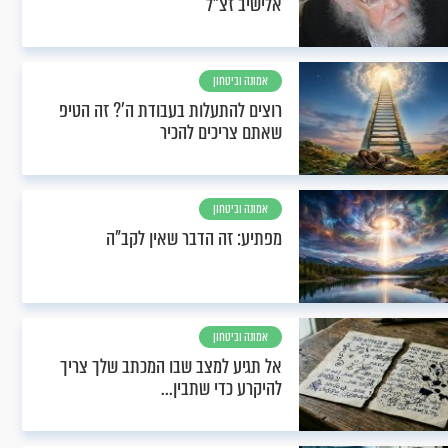
אלישיב זצ"ל
אמונה וביטחון
רוצים להתעלות בעבודת ה'? זה הטיפ
שאתם צריכים להכיר
אמונה וביטחון
מפתיע: זה הדבר שאין לקב"ה
אמונה וביטחון
אל תגיע למצב שבו המכתב שלך צריך
להיקרע כדי שתבין...