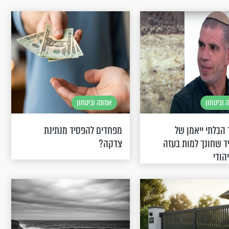
 וביטחון
אמונה וביטחון
הבלתי ייאמן של
מפחדים להפסיד מנתינת
 שחונך למות בעזה
צדקה?
הודי