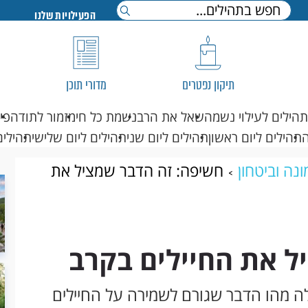
הפעילויות שלנו
תיקון נפטרים
מדורי תוכן
תהילים לעילוי נשמה
שאל את הרב
נשמת כל חי
מזמור לתודה
פי
תהילים ליום ראשון
תהילים ליום שני
תהילים ליום שלישי
תהילים
נה וביטחון
חשיפה: זה הדבר שמציל את
ל את החיילים בקרב
ה מהו הדבר שגורם לשמירה על החיילים