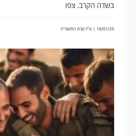
בשדה הקרב. צפו
16/01/25 | ט"ז טבת התשפ"ה