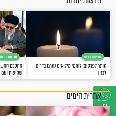
חדשות יהדות
חדשות יהדות
חדשות יהדות
הותר לפרסום: לוחמי מילואים נהרגו בדרום
ההסכם החשאי
לבנון
שקיפות ועם 
אחרית הימים
דברו
איתנו