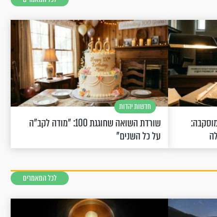
חדשות יהדות
וסקבה:
שורדת השואה שחוגגת 100: "מודה לקב"ה
לה
על כל השנים"
לכל המאמרים