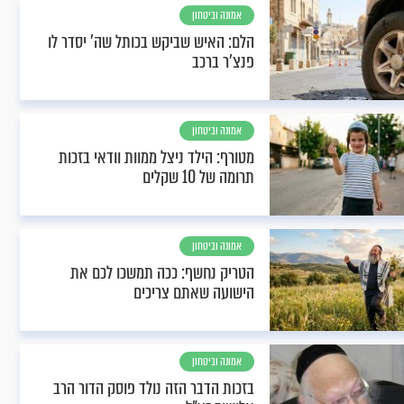
אמונה וביטחון
הלם: האיש שביקש בכותל שה' יסדר לו
פנצ'ר ברכב
אמונה וביטחון
מטורף: הילד ניצל ממוות וודאי בזכות
תרומה של 10 שקלים
אמונה וביטחון
הטריק נחשף: ככה תמשכו לכם את
הישועה שאתם צריכים
אמונה וביטחון
בזכות הדבר הזה נולד פוסק הדור הרב