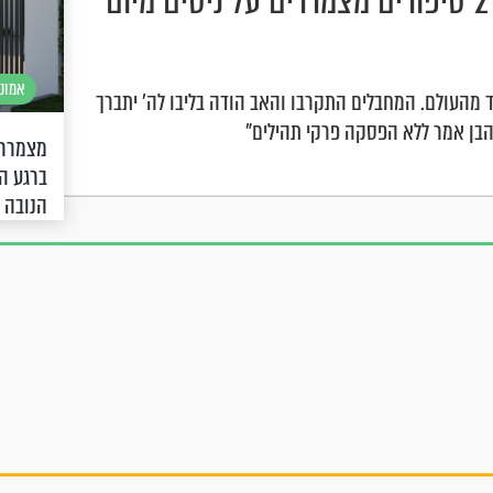
"המחבלים מצאו אותם, והם הובלו לעזה": 2 סיפורים מצמררים על ניסים מיום
אמונה
 מהעולם. המחבלים התקרבו והאב הודה בליבו לה' יתברך
. הבן אמר ללא הפסקה פרקי תהילים"
מצמרר:
ברגע ה
הנובה