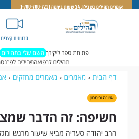
אומרים תהילים בשבילך, 24 שעות ביממה | 1-700-700-721
סרטונים קצרים
פתיחת ספר ליקירך
השם שלי בתהילים
תהילים לרפואה
תהילים לפרנסה
דף הבית
מאמרים
מאמרים מחזקים
אמו
החיילים בקרב
אמונה וביטחון
חשיפה: זה הדבר שמצי
הרב יהודה סעדיה מביא שיעור מרגש ומגל