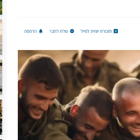
תזכורת יומית למייל
שלח לחבר
הדפסה