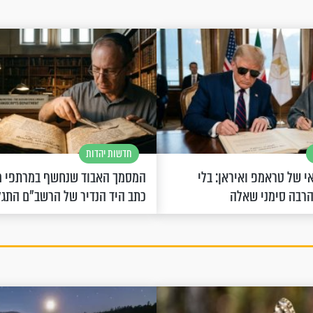
חדשות יהדות
 של טראמפ ואיראן: בלי
המסמך האבוד שנחשף במרתפי מ
הרבה סימני שאלה
כתב היד הנדיר של הרשב"ם התג