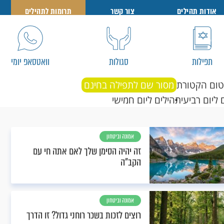
אודות תהילים
צור קשר
תרומות לתהילים
תפילות
סגולות
וואטסאפ יומי
טום הקטורת
מסור שם לתפילה בחינם
 ליום רביעי
תהילים ליום חמישי
אמונה וביטחון
זה יהיה הסימן שלך לאם אתה חי עם
הקב"ה
אמונה וביטחון
רוצים לזכות בשכר רוחני גדול? זו הדרך