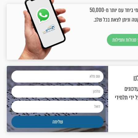
הצטרפו עכשיו לקבוצת תהילים יומי בווסטאפ, ותקבלו מדי יום פרק יומי ביחד עם יותר מ-50,000
טה וניתן לצאת בכל שלב.
סגולות ותפילות
ו
דכונים
 ידי תלמידי