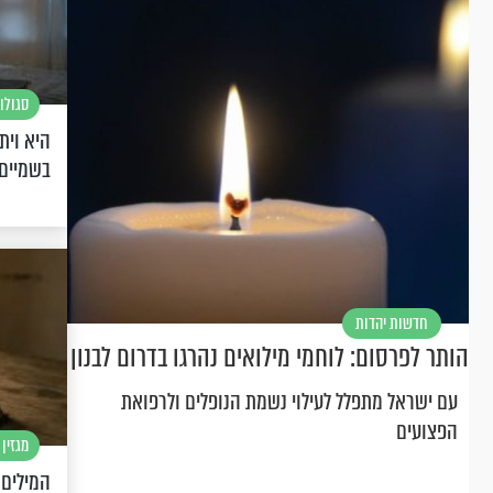
סגולו
היא וית
בשמיים
חדשות יהדות
הותר לפרסום: לוחמי מילואים נהרגו בדרום לבנון
עם ישראל מתפלל לעילוי נשמת הנופלים ולרפואת
הפצועים
מגזין 
המילים 