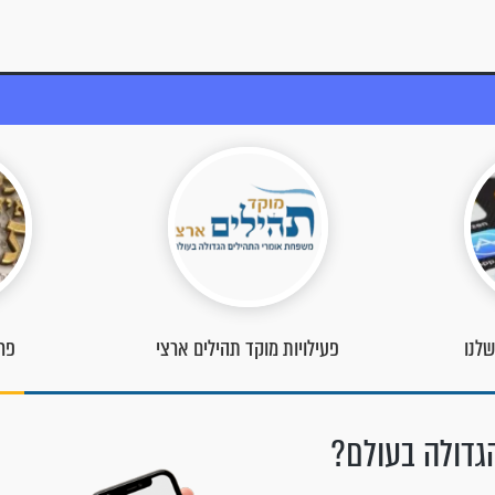
 ארצי
פרויקט כל המתפלל
ס
גדולה בעולם?