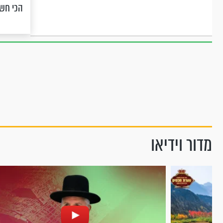
הכי חש
מדור וידיאו