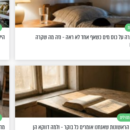
ת
רה על כוס מים כשאף אחד לא ראה - וזה מה שקרה
היל
תהילים
הראשונות שאנחנו אומרים כל בוקר - ולמה דווקא הן
מה 