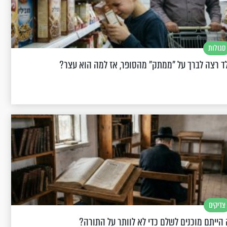
סגולות
ד רצה לברך על "ממתק" מהסופר, אז למה הוא עצר?
צדיקים
הייתם מוכנים לשלם כדי לא לוותר על התורה?