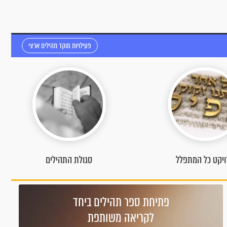
פעילויות מוקד תהילים ארצי
גולת התהילים
הקדשה בווטסאפ
פתיחת ספר תהילים ביחד
לקריאה משותפת