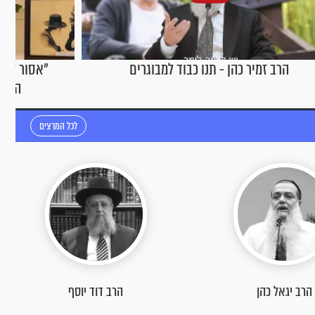
"אסור לפחד. אנחנו בידיים של בורא עולם":
הרב זמיר כ
הרב יגאל כהן בריאיון שנותן כוח
לכל המרצים
הרב דוד יוסף
הרב שניאור אשכנזי