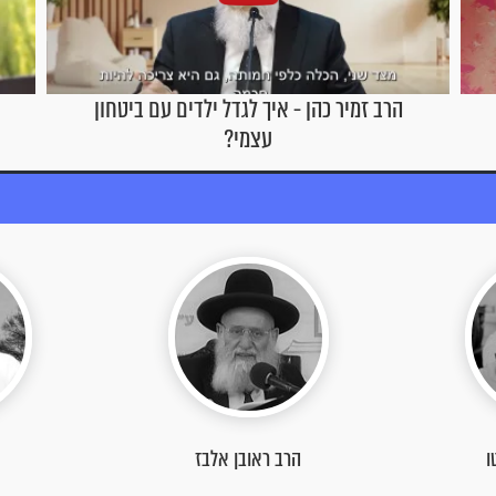
הרב זמיר כהן - תנו כבוד למבוגרים
הרב יגאל כהן