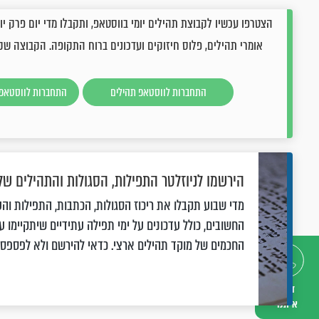
אומרי תהילים, פלוס חיזוקים ועדכונים ברוח התקופה. הקבוצה שק
התחברות לווסטאפ תהילים
התחברות לווסטאפ 
הירשמו לניוזלטר התפילות, הסגולות והתהילים שלנ
מדי שבוע תקבלו את ריכוז הסגולות, הכתבות, התפילות והע
החשובים, כולל עדכונים על ימי תפילה עתידיים שיתקיימו על
החכמים של מוקד תהילים ארצי. כדאי להירשם ולא לפספס
דברו
איתנו