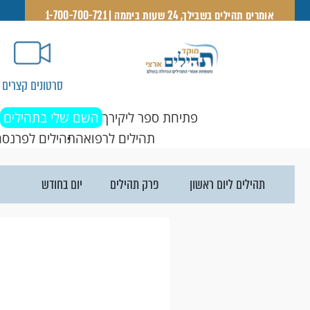
אומרים תהילים בשבילך, 24 שעות ביממה | 1-700-700-721
סרטונים קצרים
פתיחת ספר ליקירך
השם שלי בתהילים
תהילים לרפואה
תהילים לפרנסה
פרק תהילים
יום בחודש