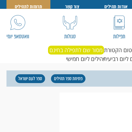
אודות תהילים
צור קשר
תרומות לתהילים
תפילות
סגולות
וואטסאפ יומי
טום הקטורת
מסור שם לתפילה בחינם
 ליום רביעי
תהילים ליום חמישי
פתיחת ספר תהילים
ספר לעם ישראל