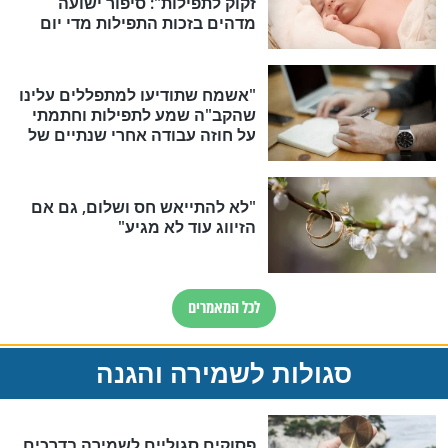
תפילה סגולית להמתקת הדינים
סגולה גדולה לבטול הגזרות
סגולה למתוק הדינים
כשממשמשים ובאים