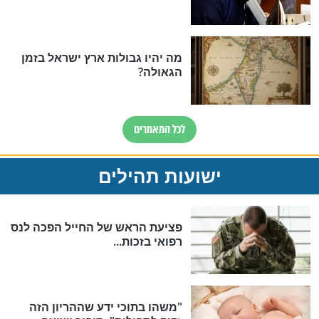
והכחשה גדולה מאוד של האמונה"
האם לאחר בוא המשיח יהיה
אפשר לחזור בתשובה?
לכל המאמרים
להמתקת הדינים וביטול גזרות
סגולת ע"ב שמות הקודש