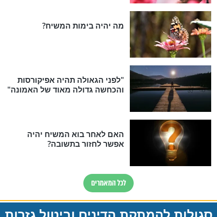
שקריאה זו תהיה פומבית ותופיע ברשימת תוצאות החיפוש
לרשימת הספרים שנפתחו לאחרונה
חדשות יהדות
הותר לפרסום: לוחמי מילואים
נהרגו בדרום לבנון