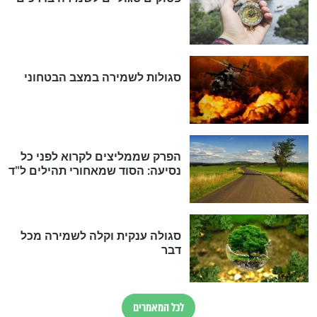
לכל המאמרים
מיסטיקה וקבלה
הרב שמואל אליהו: זה המפתח
לגאולה
זהו החוק הקוסמי שמחייב את
חורבנה של איראן לפי ספר הזוהר
הקדוש