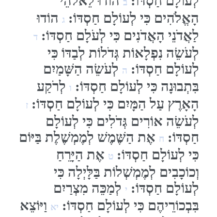
הוֹדוּ לַיהוָה כִּי טוֹב כִּי
א
ם חַסְדּוֹ:
הוֹדוּ לֵאלֹהֵי
ב
ִים כִּי לְעוֹלָם חַסְדּוֹ:
הוֹדוּ
ג
ֵי הָאֲדֹנִים כִּי לְעֹלָם חַסְדּוֹ:
ד
 נִפְלָאוֹת גְּדֹלוֹת לְבַדּוֹ כִּי
ם חַסְדּוֹ:
לְעֹשֵׂה הַשָּׁמַיִם
ה
נָה כִּי לְעוֹלָם חַסְדּוֹ:
לְרֹקַע
ו
 עַל הַמָּיִם כִּי לְעוֹלָם חַסְדּוֹ:
ז
ה אוֹרִים גְּדֹלִים כִּי לְעוֹלָם