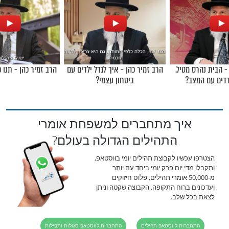
שנוספו לברכת
למה בסוף כולם מגיעים לאותה
גורל של נשמה
קופה?
מגזין תהילים
שעוצמים עיניים:
מה קורה לנשמה שלכם ברגע