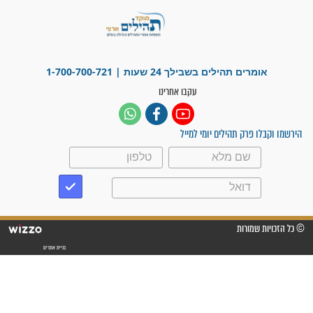
פציעת הראש של החייל הפכה לנס
רפואי בזכות...
"משהו בתוכי ידע שההריון הזה
זקוק לתפילות": סיפור ישועה
מדהים בזכות התפילות מדי יום
"אשמח שתודיעו למתפללים עלינו
שהקב"ה שמע לתפילות וחתמתי
על חוזה עבודה אחרי שנתיים של
חיפוש!"