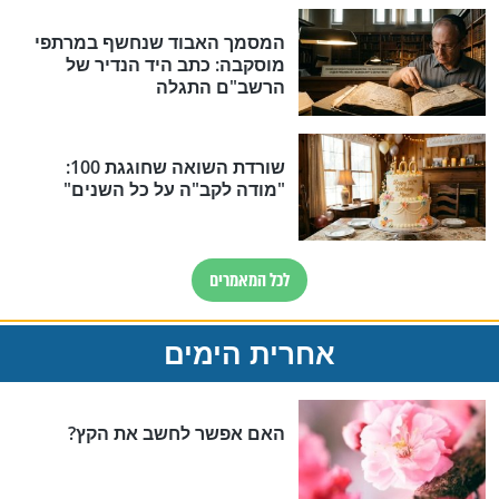
לניוזלטר התפילות, הסגולות והתהילים
שלנו
לו את ריכוז הסגולות, הכתבות, התפילות והעדכונים החשובים, כולל
מי תפילה עתידיים שיתקיימו על ידי תלמידי החכמים של מוקד תהילים
ארצי. כדאי להירשם ולא לפספס
פר תהילים ביחד לקריאה משותפת