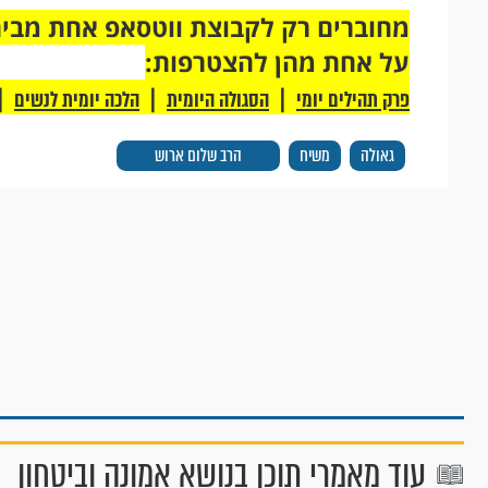
על אחת מהן להצטרפות:
|
|
|
פרק תהילים יומי
הסגולה היומית
הלכה יומית לנשים
גאולה
משיח
הרב שלום ארוש
עוד מאמרי תוכן בנושא אמונה וביטחון