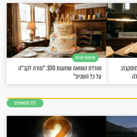
חדשות יהדות
וסקבה:
שורדת השואה שחוגגת 100: "מודה לקב"ה
לה
על כל השנים"
לכל המאמרים