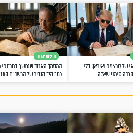
חדשות יהדות
 של טראמפ ואיראן: בלי
המסמך האבוד שנחשף במרתפי מ
הרבה סימני שאלה
כתב היד הנדיר של הרשב"ם התג