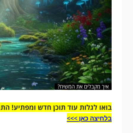
איך מקבלים את המשיח?
בואו לגלות עוד תוכן חדש ומפתיע! הת
בלחיצה כאן >>>​