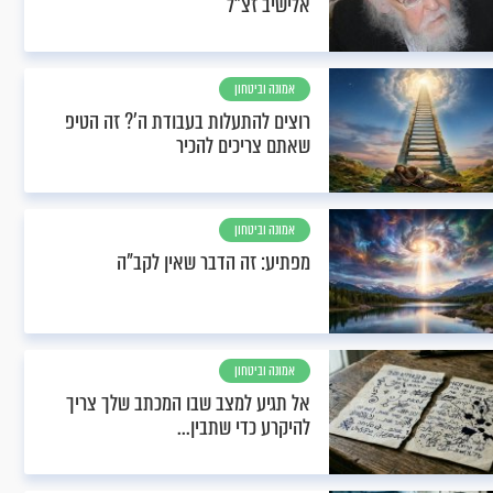
אלישיב זצ"ל
אמונה וביטחון
רוצים להתעלות בעבודת ה'? זה הטיפ
שאתם צריכים להכיר
אמונה וביטחון
מפתיע: זה הדבר שאין לקב"ה
אמונה וביטחון
אל תגיע למצב שבו המכתב שלך צריך
להיקרע כדי שתבין...