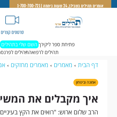
אומרים תהילים בשבילך, 24 שעות ביממה | 1-700-700-721
סרטונים קצרים
פתיחת ספר ליקירך
השם שלי בתהילים
תהילים לרפואה
תהילים לפרנסה
דף הבית
מאמרים
מאמרים מחזקים
אמו
אמונה וביטחון
איך מקבלים את המשי
הרב שלום ארוש: "רואים את הקץ בעיניים"