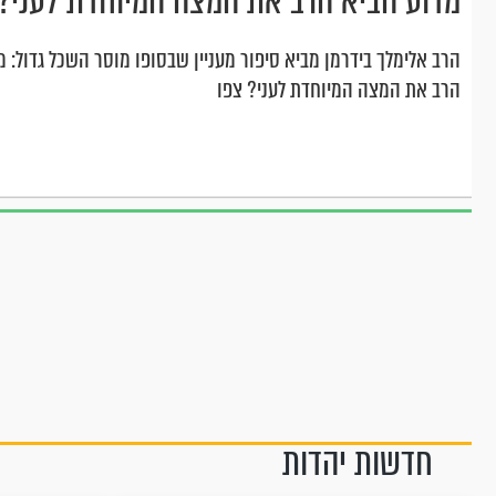
מדוע הביא הרב את המצה המיוחדת לעני?
הרב אלימלך בידרמן מביא סיפור מעניין שבסופו מוסר השכל גדול: מ
הרב את המצה המיוחדת לעני? צפו
חדשות יהדות