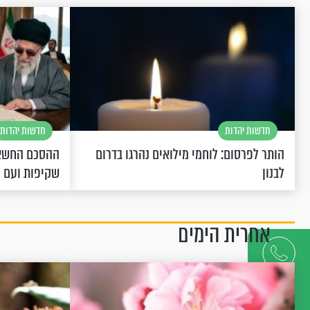
חדשות יהדות
חדשות יהדות
הותר לפרסום: לוחמי מילואים נהרגו בדרום
ההסכם החשאי
לבנון
שקיפות ועם 
אחרית הימים
דברו
איתנו