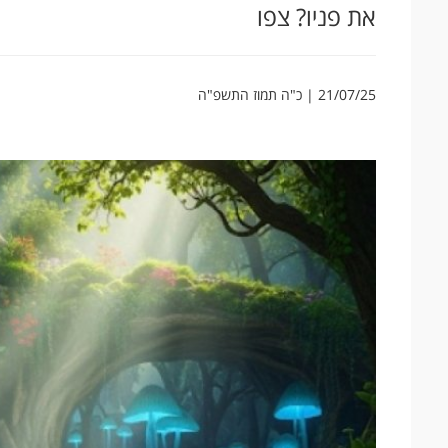
את פניו? צפו
21/07/25 | כ"ה תמוז התשפ"ה