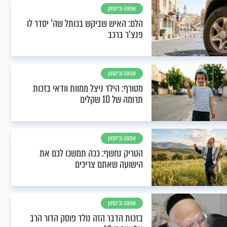
אמונה וביטחון
הלם: האיש שביקש בכותל שה' יסדר לו
פנצ'ר ברכב
אמונה וביטחון
מטורף: הילד ניצל ממוות וודאי בזכות
תרומה של 10 שקלים
אמונה וביטחון
הטריק נחשף: ככה תמשכו לכם את
הישועה שאתם צריכים
אמונה וביטחון
בזכות הדבר הזה נולד פוסק הדור הרב