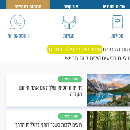
אודות תהילים
צור קשר
תרומות לתהילים
תפילות
סגולות
וואטסאפ יומי
טום הקטורת
מסור שם לתפילה בחינם
 ליום רביעי
תהילים ליום חמישי
אמונה וביטחון
זה יהיה הסימן שלך לאם אתה חי עם
הקב"ה
אמונה וביטחון
רוצים לזכות בשכר רוחני גדול? זו הדרך