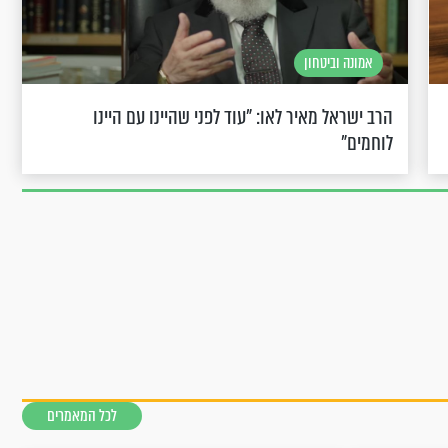
אמונה וביטחון
הרב ישראל מאיר לאו: "עוד לפני שהיינו עם היינו
לוחמים"
לכל המאמרים