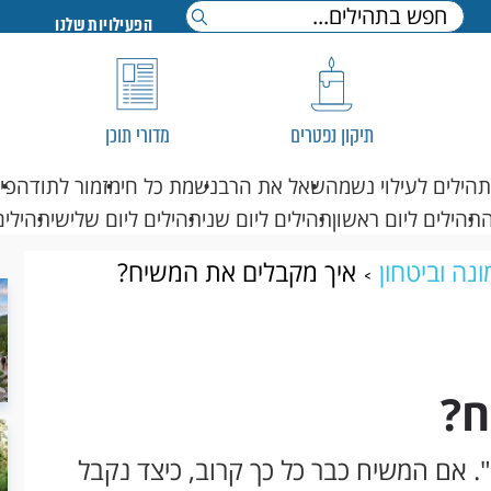
הפעילויות שלנו
תיקון נפטרים
מדורי תוכן
תהילים לעילוי נשמה
שאל את הרב
נשמת כל חי
מזמור לתודה
פי
תהילים ליום ראשון
תהילים ליום שני
תהילים ליום שלישי
תהילים
נה וביטחון
איך מקבלים את המשיח?
ח?
. אם המשיח כבר כל כך קרוב, כיצד נקבל