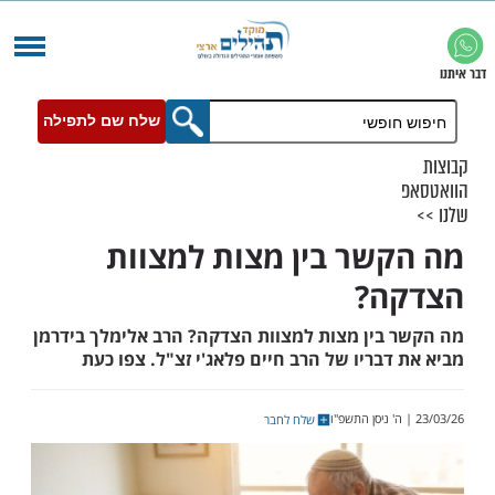
שלח שם לתפילה
שר בין מצות למצוות
ה?
בין מצות למצוות הצדקה? הרב אלימלך בידרמן
בריו של הרב חיים פלאג'י זצ"ל. צפו כעת