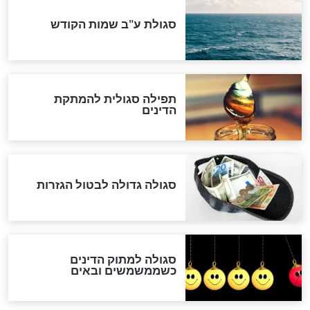
לרפואת הרב דב הכהן קוק
לכל המאמרים
אחרית הימים
האם אפשר לחשב את הקץ?
מה יהיה בימות המשיח?