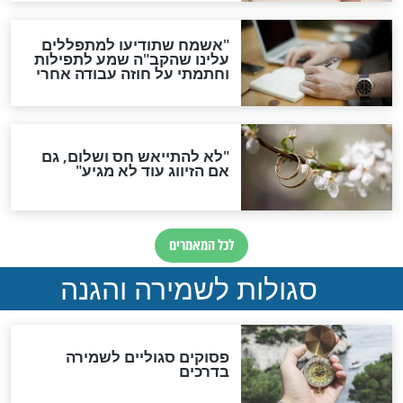
סגולה גדולה לבטול הגזרות
סגולה למתוק הדינים
כשממשמשים ובאים
לכל המאמרים
מיסטיקה וקבלה