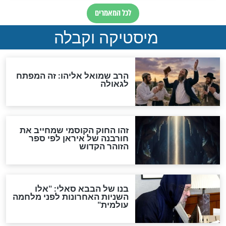
"לפני הגאולה תהיה אפיקורסות
והכחשה גדולה מאוד של
האמונה"
האם לאחר בוא המשיח יהיה
אפשר לחזור בתשובה?
לכל המאמרים