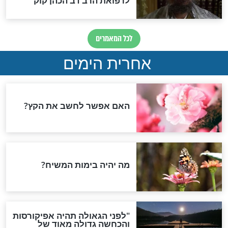
פסח
 מכל ההכנות
אל תחמיצו: הסגולה
ינו לכם סדר!
המפחידה של רבי שמשון
מאוסטרופולי לערב חג
הפסח
חדשות יהדות
ההסכם החשאי של טראמפ
ואיראן: בלי שקיפות ועם הרבה