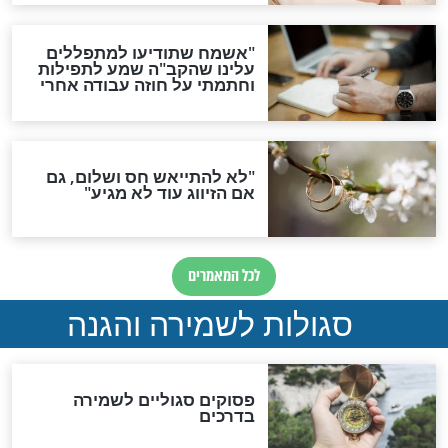
סגולה גדולה לבטול הגזרות
סגולה למתוק הדינים
כשממשמשים ובאים
לכל המאמרים
מיסטיקה וקבלה