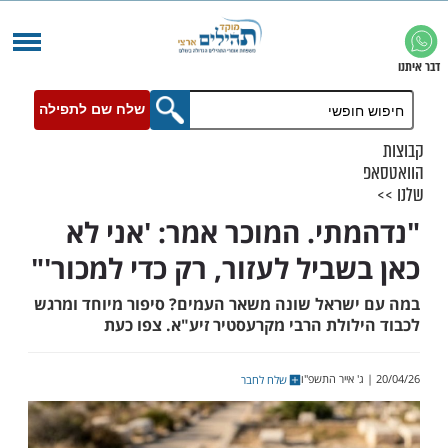
שלח שם לתפילה
תי. המוכר אמר: 'אני לא
שביל לעזור, רק כדי למכור'"
שראל שונה משאר העמים? סיפור מיוחד ומרגש
לולת הרבי מקרעסטיר זיע"א. צפו כעת