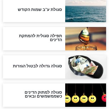
לכל המאמרים
אחרית הימים
האם אפשר לחשב את הקץ?
מה יהיה בימות המשיח?