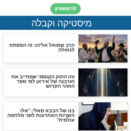
"לפני הגאולה תהיה אפיקורסות
והכחשה גדולה מאוד של
האמונה"
האם לאחר בוא המשיח יהיה
אפשר לחזור בתשובה?
לכל המאמרים