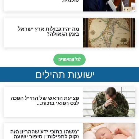
"לפני הגאולה תהיה אפיקורסות
והכחשה גדולה מאוד של
האמונה"
האם לאחר בוא המשיח יהיה
אפשר לחזור בתשובה?
לכל המאמרים