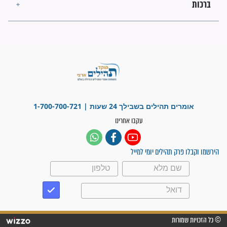
מה יהיו גבולות ארץ ישראל
בזמן הגאולה?
לכל המאמרים
ישועות תהילים
פציעת הראש של החייל הפכה
לנס רפואי בזכות...
"משהו בתוכי ידע שההריון הזה
זקוק לתפילות": סיפור ישועה