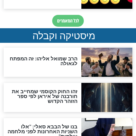
לכל המאמרים
אחרית הימים
האם אפשר לחשב את הקץ?
מה יהיה בימות המשיח?