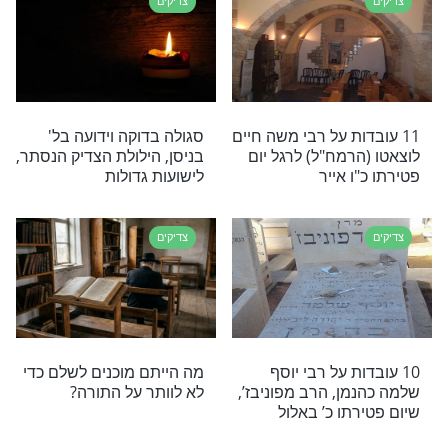
צדיקים
 לא נשאר חייב
אל תחמיצו את הסגולה ליום
הילולת בעל הזרע שמשון
צדיקים