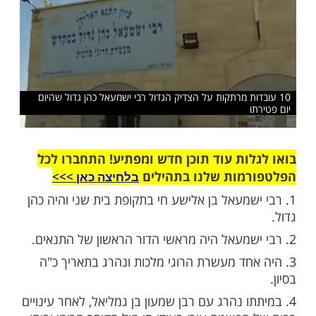
על התנא הקדוש
שלח לחבר
ות מרתקות על הצדיק הגדול רבי ישמעאל כהן גדול שהיום
ות עוד תוכן חדש ומפתיע! התחברו לכל
מות שלנו בתהילים
בלחיצה כאן >>>​