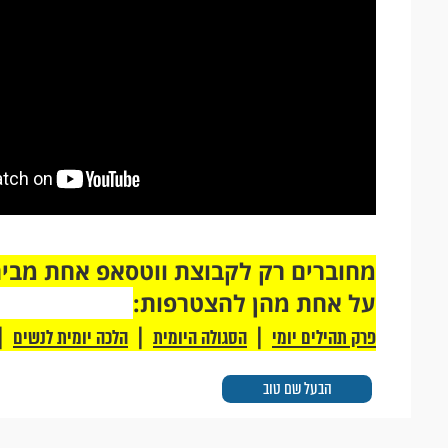
על אחת מהן להצטרפות:
|
|
|
פרק תהילים יומי
הסגולה היומית
הלכה יומית לנשים
הבעל שם טוב