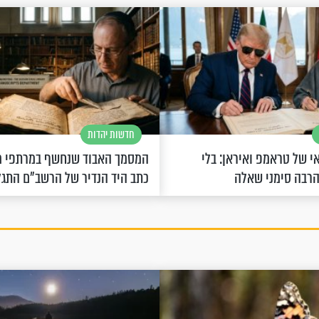
חדשות יהדות
 של טראמפ ואיראן: בלי
המסמך האבוד שנחשף במרתפי מ
הרבה סימני שאלה
כתב היד הנדיר של הרשב"ם התג