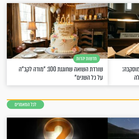
חדשות יהדות
וסקבה:
שורדת השואה שחוגגת 100: "מודה לקב"ה
לה
על כל השנים"
לכל המאמרים