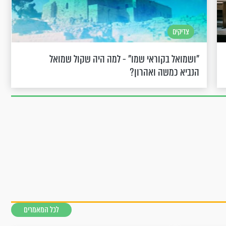
צדיקים
"ושמואל בקוראי שמו" - למה היה שקול שמואל
הנביא כמשה ואהרון?
לכל המאמרים