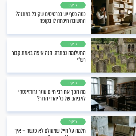
צדיקים
כמה כסף יש בכרטיסים שקיבל במתנה?
התשובה חיכתה לו בקופה
צדיקים
התעלומה נפתרה: הנה איפה באמת קבור
רש"י
צדיקים
מה הפך את רבי חיים עוזר גרודזינסקי
לאביהם של כל יהודי הדור?
צדיקים
חלמה על חייל שמעולם לא פגשה – איך