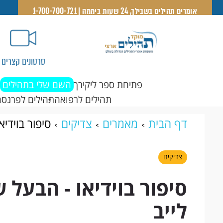
אומרים תהילים בשבילך, 24 שעות ביממה | 1-700-700-721
סרטונים קצרים
פתיחת ספר ליקירך
השם שלי בתהילים
תהילים לרפואה
תהילים לפרנסה
דף הבית
מאמרים
צדיקים
סיפור בוידיא
צדיקים
סיפור בוידיאו - הבעל 
לייב