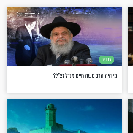
צדיקים
מי היה הרב משה חיים מנדל זצ"ל?