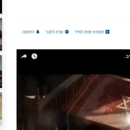
תזכורת יומית למייל
שלח לחבר
הדפסה