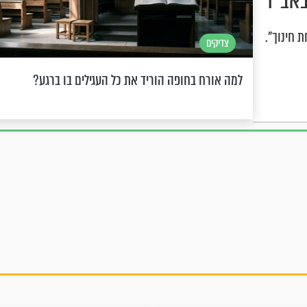
באב"ד
 חינוך".
צדיקים
למה אורח בחופה הוריד את כל העגילים בו ברגע?