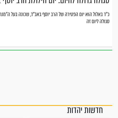
סגולה גדולה להיום: יום הילולת הרב יוסף 
כ"ד באלול הוא יום הפטירה של הרב יוסף באב"ד, שכונה בעל ה"מנחת
סגולה ליום זה
חדשות יהדות