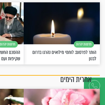
חדשות יהדות
חדשות יהדות
הותר לפרסום: לוחמי מילואים נהרגו בדרום
ההסכם החשאי
לבנון
שקיפות ועם 
אחרית הימים
דברו
איתנו