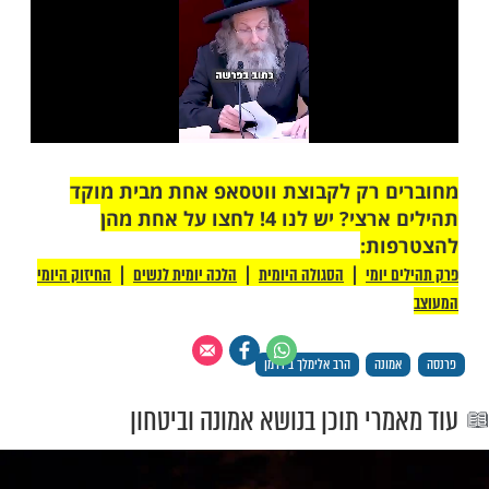
מות שלנו בתהילים
בלחיצה כאן >>>​
 רק לקבוצת ווטסאפ אחת מבית מוקד