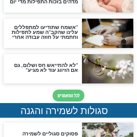
תפילה סגולית להמתקת
הדינים
סגולה גדולה לבטול הגזרות
סגולה למתוק הדינים
כשממשמשים ובאים
לכל המאמרים