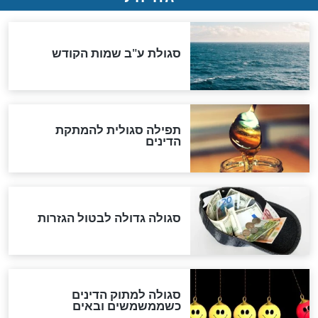
שורדת השואה שחוגגת 100:
"מודה לקב"ה על כל השנים"
לכל המאמרים
אחרית הימים
האם אפשר לחשב את הקץ?