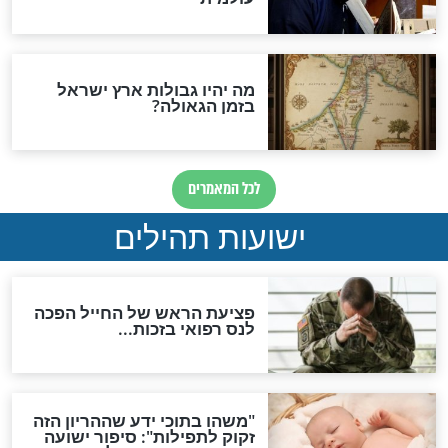
ות להמתקת הדינים וביטול
גזרות
סגולת ע"ב שמות הקודש