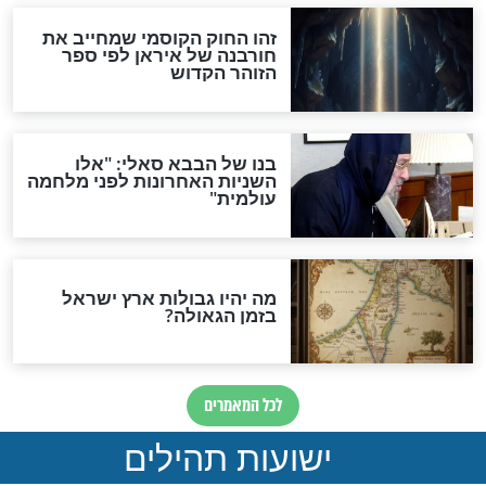
האם לאחר בוא המשיח יהיה
אפשר לחזור בתשובה?
לכל המאמרים
ות להמתקת הדינים וביטול
גזרות