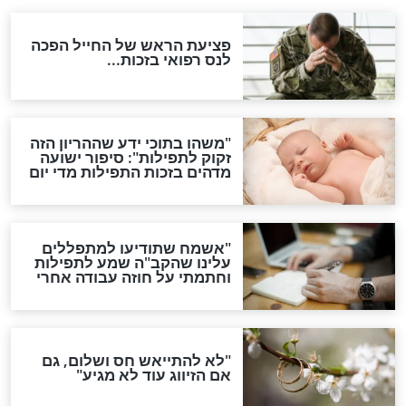
סגולת ע"ב שמות הקודש
תפילה סגולית להמתקת
הדינים
סגולה גדולה לבטול הגזרות