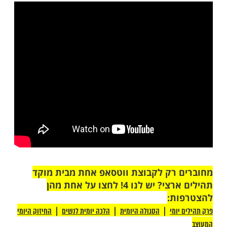
ות עוד תוכן חדש ומפתיע! התחברו לכל
מות שלנו בתהילים
בלחיצה כאן >>>​