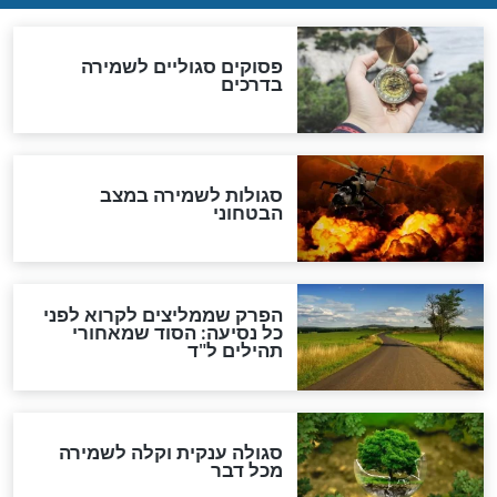
סגולה גדולה לבטול הגזרות
סגולה למתוק הדינים
כשממשמשים ובאים
לכל המאמרים
מיסטיקה וקבלה
הרב שמואל אליהו: זה המפתח