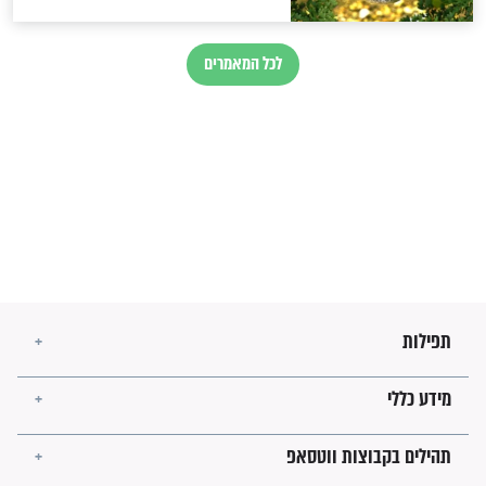
לגאולה
זהו החוק הקוסמי שמחייב את
חורבנה של איראן לפי ספר
הזוהר הקדוש
בנו של הבבא סאלי: "אלו
השניות האחרונות לפני מלחמה
עולמית"
מה יהיו גבולות ארץ ישראל
בזמן הגאולה?