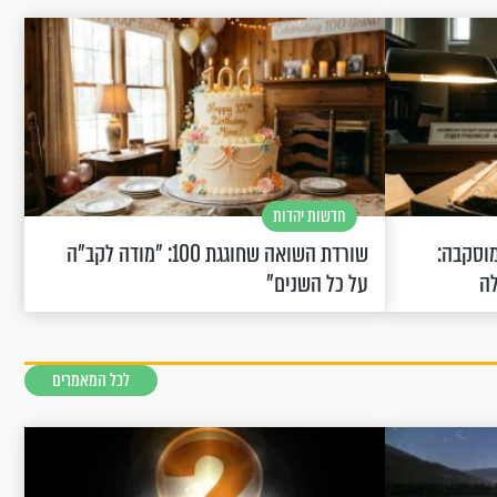
חדשות יהדות
וסקבה:
שורדת השואה שחוגגת 100: "מודה לקב"ה
לה
על כל השנים"
לכל המאמרים