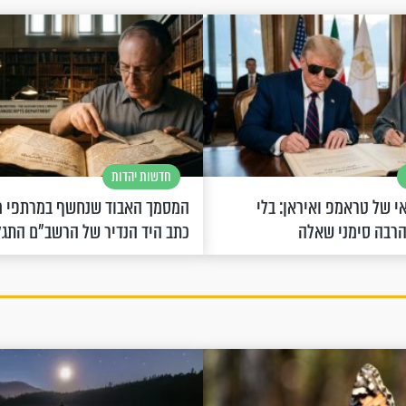
חדשות יהדות
 של טראמפ ואיראן: בלי
המסמך האבוד שנחשף במרתפי מ
הרבה סימני שאלה
כתב היד הנדיר של הרשב"ם התג