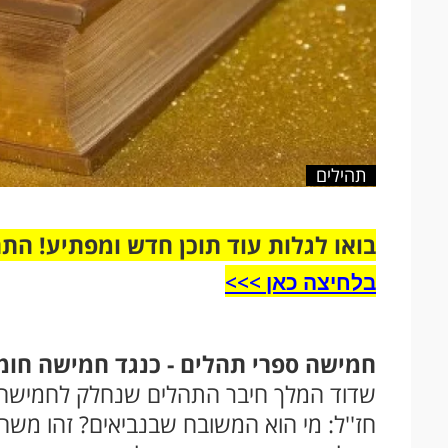
תהילים
בואו לגלות עוד תוכן חדש ומפתיע! הת
בלחיצה כאן >>>​
חמישה ספרי תהלים - כנגד חמישה חומ
שדוד המלך חיבר התהלים שנחלק לחמישה ס
חז''ל: מי הוא המשובח שבנביאים? זהו משה 