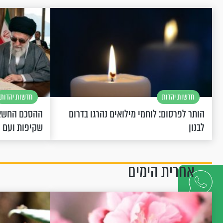
חדשות יהדות
חדשות יהדות
הותר לפרסום: לוחמי מילואים נהרגו בדרום
ההסכם החשאי
לבנון
שקיפות ועם 
אחרית הימים
דברו
איתנו