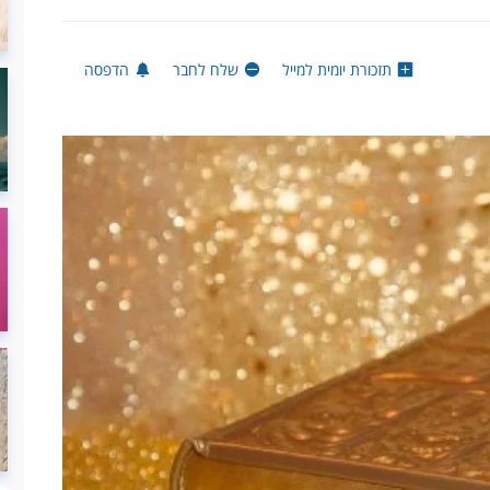
תזכורת יומית למייל
שלח לחבר
הדפסה