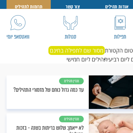
אודות תהילים
צור קשר
תרומות לתהילים
תפילות
סגולות
וואטסאפ יומי
טום הקטורת
מסור שם לתפילה בחינם
 ליום רביעי
תהילים ליום חמישי
מגזין תהילים
עד כמה גדול כוחם של מזמורי התהילים?
מגזין תהילים
לא ייאמן: שלוש בריתות בשנה - בזכות