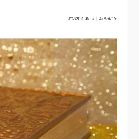
03/08/19 | ב' אב התשע"ט