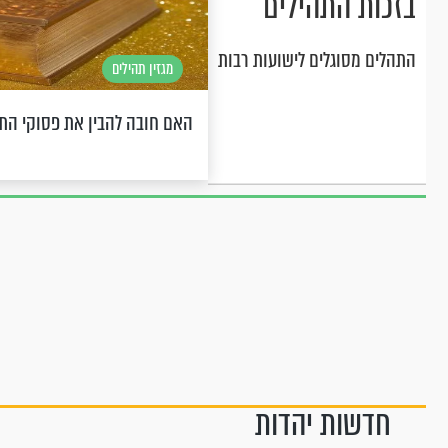
בזכות התהילים
התהלים מסוגלים לישועות רבות
מגזין תהילים
האם חובה להבין את פסוקי הת
חדשות יהדות