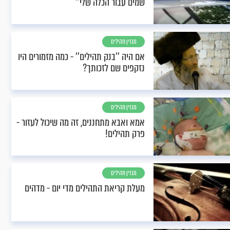
שמים עבור הכלה שלי’’
מגזין תהילים
אם היה ’’בנק תהילים’’ - כמה מזמורים היו
נזקפים שם לזכותך?
מגזין תהילים
אמא ואבא מתחננים, זה מה שיכול לעזור -
פרק תהילים!
מגזין תהילים
מעלת קריאת התהילים מדי יום - מדהים