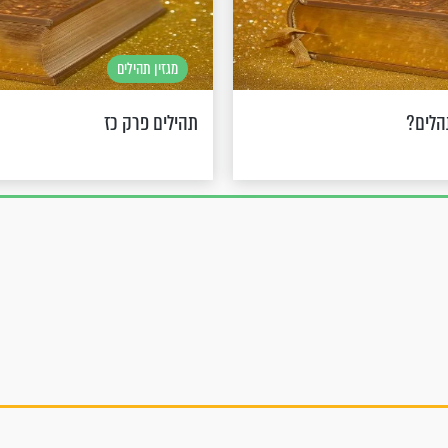
מגזין תהילים
הלים?
תהילים פרק כז