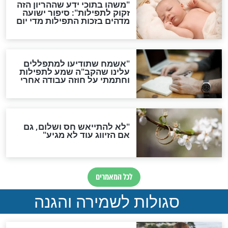
סגולת ע"ב שמות הקודש
תפילה סגולית להמתקת
הדינים
סגולה גדולה לבטול הגזרות