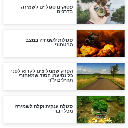
סגולה למתוק הדינים
כשממשמשים ובאים
לכל המאמרים
מיסטיקה וקבלה
הרב שמואל אליהו: זה המפתח
לגאולה
זהו החוק הקוסמי שמחייב את
חורבנה של איראן לפי ספר