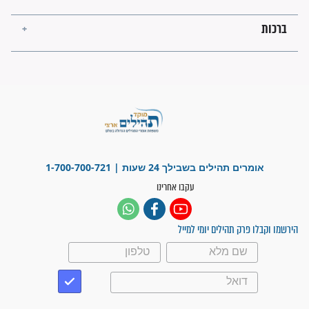
ישועות תהילים
פציעת הראש של החייל הפכה
לנס רפואי בזכות...
"משהו בתוכי ידע שההריון הזה
זקוק לתפילות": סיפור ישועה
מדהים בזכות התפילות מדי יום
"אשמח שתודיעו למתפללים
עלינו שהקב"ה שמע לתפילות
וחתמתי על חוזה עבודה אחרי
שנתיים של חיפוש!"