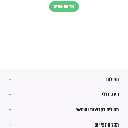
הזוהר הקדוש
בנו של הבבא סאלי: "אלו
השניות האחרונות לפני מלחמה
עולמית"
מה יהיו גבולות ארץ ישראל
בזמן הגאולה?
לכל המאמרים