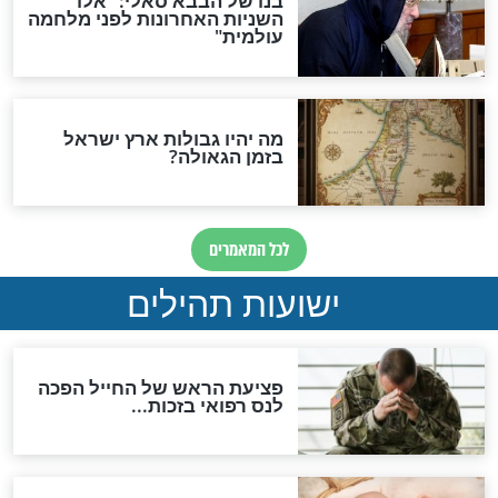
אפשר לחזור בתשובה?
לכל המאמרים
ות להמתקת הדינים וביטול
גזרות