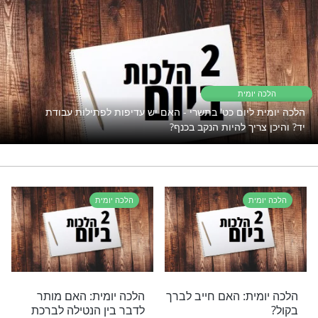
פתוח את השפע אבל המצב תקוע?
נסו את זה
מכשירי תועבה
רי תוכן בנושא הלכה יומית