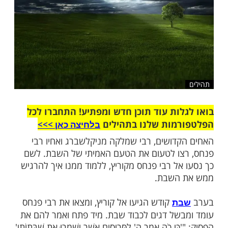
ות עוד תוכן חדש ומפתיע! התחברו לכל
מות שלנו בתהילים
בלחיצה כאן >>>​