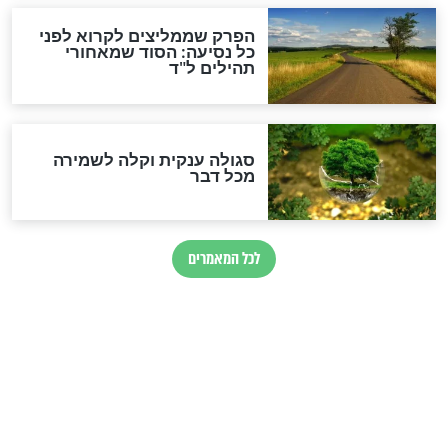
מיסטיקה וקבלה
הרב שמואל אליהו: זה המפתח
לגאולה
זהו החוק הקוסמי שמחייב את
חורבנה של איראן לפי ספר
הזוהר הקדוש
בנו של הבבא סאלי: "אלו
השניות האחרונות לפני מלחמה