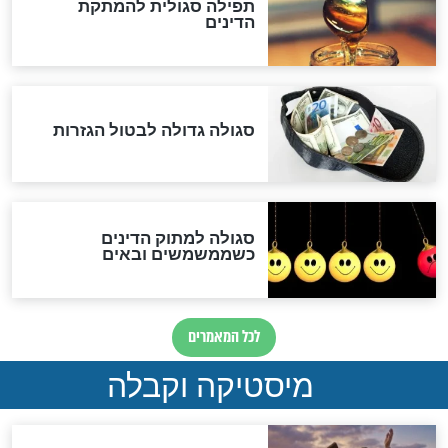
שורדת השואה שחוגגת 100:
"מודה לקב"ה על כל השנים"
לכל המאמרים
אחרית הימים
האם אפשר לחשב את הקץ?