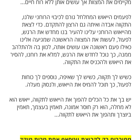
 ש"סורסו" מעבודת ה' ומהחיים בכלל, נטולי
 דימוי עצמי נמוך. רבי פנחס מקוריץ מרמז
צה לחוש את השבת, כשאדם מרגיש "מסורס"
 לעורר את הלב, לעורר את הרגש מחדש,
להרים את ראשו מהמים המכסים אותו
את מתיקות המצוות והחיים בכלל.
ם אנו מרגישים שאיבדנו את הרגש מהמעשים
ן בנו את אותה ההתלהבות בקיום המצוות,
י רחוקים ומרוחקים, אומנם קרובים אנו, אומנם
ת המצוות אך עושים אותן ללא רוח חיים...
ייאוש המחלחל גורם לכיבוי הרוחני שלנו,
בדה ואיתה גם הרצון להתקדם. כדי לצאת