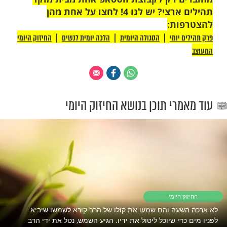
הרוחני עלינו להעיר בנו מחדש את הרגש,
עשות את המצווה הראשונה שמגיעה אלינו
ם ראשונה אנו עושים אותה, לכוון בה ולהתלהב
 נוכל לחדש את הרגש, למלא את רוחנו, להסיר
ש ולהכניס את התקווה.
תקווה, כשיש לך שאיפה, נוספים לך כוחות
ך תוכל להמיס את הייאוש, ולנסוק מעלה.
כל הכלים להפוך את הייאוש לתקווה, ייאוש הוא
 הוא רק חוסר אמונה, תאמין בעצמך, תאמין
הפוך את הייאוש לתקווה...
 רק לקבוצת ווטסאפ אחת מבית מוקד