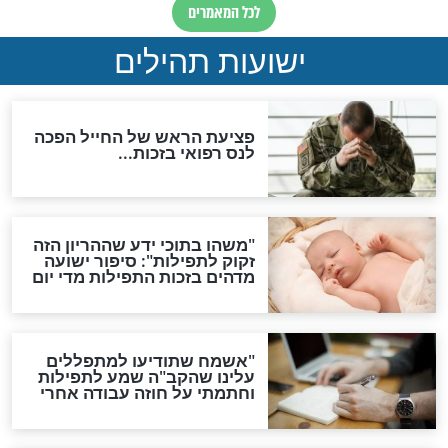
ות להמתקת הדינים וביטול
גזרות
סגולת ע"ב שמות הקודש