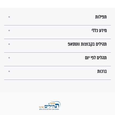
עולמית"
מה יהיו גבולות ארץ ישראל
בזמן הגאולה?
לכל המאמרים
ישועות תהילים
פציעת הראש של החייל הפכה
לנס רפואי בזכות...