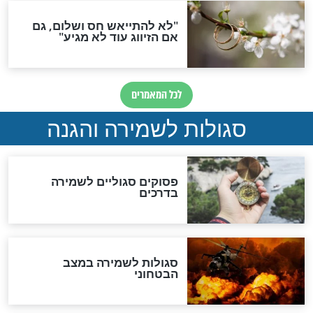
תפילה סגולית להמתקת
הדינים
סגולה גדולה לבטול הגזרות
סגולה למתוק הדינים
כשממשמשים ובאים
לכל המאמרים