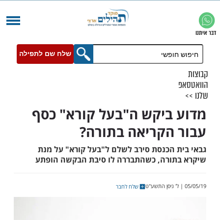
שלח שם לתפילה
ביקש ה"בעל קורא" כסף
הקריאה בתורה?
 הכנסת סירב לשלם ל"בעל קורא" על מנת
ורה, כשהתבררה לו סיבת הבקשה הופתע