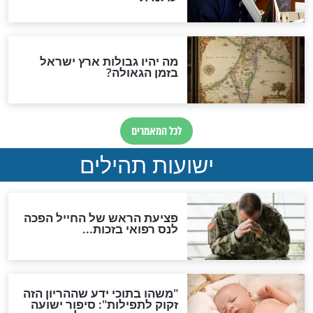
האם לאחר בוא המשיח יהיה
אפשר לחזור בתשובה?
לכל המאמרים
ות להמתקת הדינים וביטול
גזרות