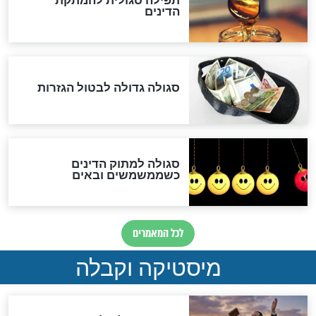
שורדת השואה שחוגגת 100:
"מודה לקב"ה על כל השנים"
לכל המאמרים
אחרית הימים
האם אפשר לחשב את הקץ?