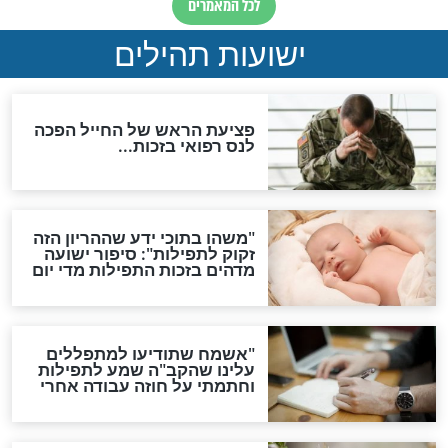
ות להמתקת הדינים וביטול
גזרות
סגולת ע"ב שמות הקודש
תפילה סגולית להמתקת