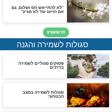
הדינים
סגולה גדולה לבטול הגזרות
סגולה למתוק הדינים
כשממשמשים ובאים
לכל המאמרים