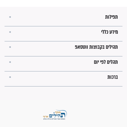
מה יהיו גבולות ארץ ישראל
בזמן הגאולה?
לכל המאמרים
ישועות תהילים
פציעת הראש של החייל הפכה
לנס רפואי בזכות...