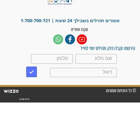
ישועות תהילים
פציעת הראש של החייל הפכה
לנס רפואי בזכות...
"משהו בתוכי ידע שההריון הזה
זקוק לתפילות": סיפור ישועה
מדהים בזכות התפילות מדי יום
"אשמח שתודיעו למתפללים
עלינו שהקב"ה שמע לתפילות
וחתמתי על חוזה עבודה אחרי
שנתיים של חיפוש!"