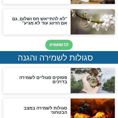
סגולת ע"ב שמות הקודש
תפילה סגולית להמתקת
הדינים
סגולה גדולה לבטול הגזרות