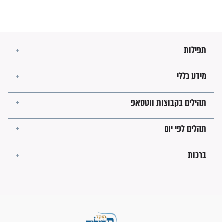
הזוהר הקדוש
בנו של הבבא סאלי: "אלו
השניות האחרונות לפני מלחמה
עולמית"
מה יהיו גבולות ארץ ישראל
בזמן הגאולה?
לכל המאמרים