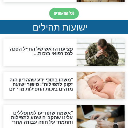
אפשר לחזור בתשובה?
לכל המאמרים
ות להמתקת הדינים וביטול
גזרות