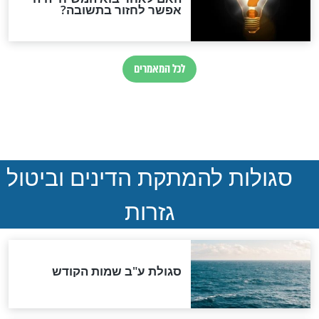
לזכות לברכה
סיפורו של בחור אשר לא
מצא את המילים הנכונות
חדשות יהדות
ההסכם החשאי של טראמפ
ואיראן: בלי שקיפות ועם הרבה
סימני שאלה
המסמך האבוד שנחשף
במרתפי מוסקבה: כתב היד
הנדיר של הרשב"ם התגלה