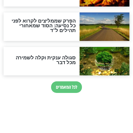
סגולה למתוק הדינים
כשממשמשים ובאים
לכל המאמרים
מיסטיקה וקבלה
הרב שמואל אליהו: זה המפתח
לגאולה
זהו החוק הקוסמי שמחייב את
חורבנה של איראן לפי ספר