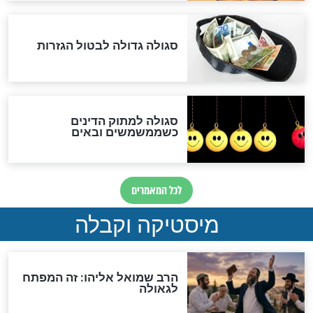
סימני שאלה
המסמך האבוד שנחשף
במרתפי מוסקבה: כתב היד
הנדיר של הרשב"ם התגלה
שורדת השואה שחוגגת 100:
"מודה לקב"ה על כל השנים"
לכל המאמרים