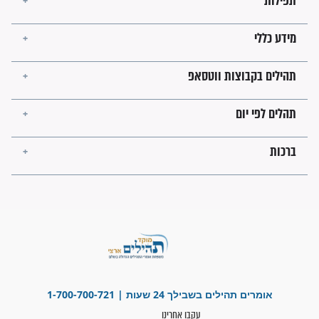
זהו החוק הקוסמי שמחייב את
חורבנה של איראן לפי ספר
הזוהר הקדוש
בנו של הבבא סאלי: "אלו
השניות האחרונות לפני מלחמה
עולמית"
מה יהיו גבולות ארץ ישראל
בזמן הגאולה?