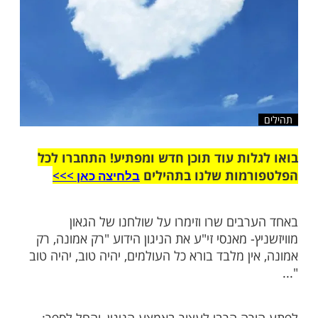
ות עוד תוכן חדש ומפתיע! התחברו לכל
מות שלנו בתהילים
בלחיצה כאן >>>​