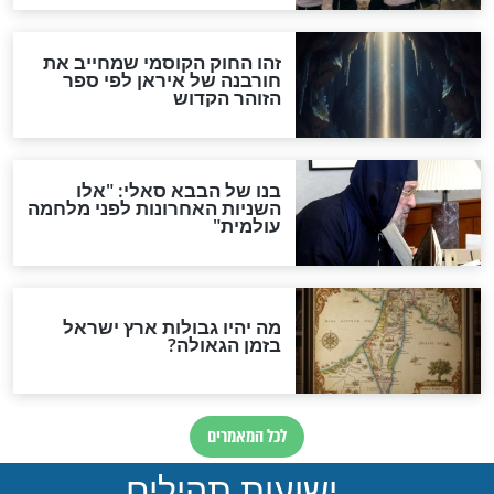
אחרית הימים
האם אפשר לחשב את הקץ?
מה יהיה בימות המשיח?
"לפני הגאולה תהיה אפיקורסות
והכחשה גדולה מאוד של
האמונה"