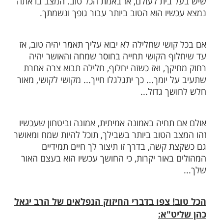
י מוויזשניץ ואמר: "כשיש אמונה, אזי עכשיו
אם כן לא נכון לשיר ולזמר "זה יהיה טוב" - ואכן
 את הנוסח של השיר והתחילו לזמר "רק
זה כבר טוב היום" (רבי דוד צבי שנייבאלג)
נו שואלים לשלום חברנו ותשובתו היא: "בעזרת
וב". זאת האמת, רק בעזרת ה' יהיה טוב, אולם
מורה באצבע שכעת המצב לא טוב.
מוויזניץ: "אמונה בבורא היא לא לומר שיהיה
 שעכשיו טוב!"
קרים אנו רואים ומרגישים שלא הכל טוב, שיש