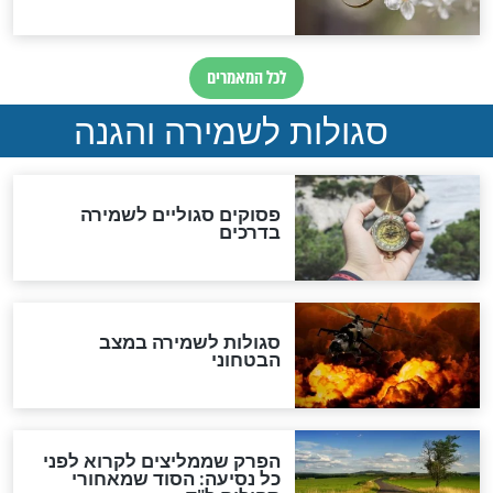
גזרות
סגולת ע"ב שמות הקודש
תפילה סגולית להמתקת
הדינים
סגולה גדולה לבטול הגזרות