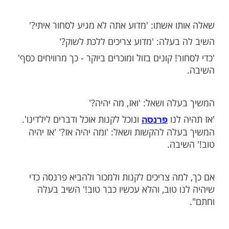
ישי אמרה לו אשתו: 'רוצה אני ללכת עמך לשוק
י שיהיה לנו
לקנות מזון'. הסכים בעלה
כסף
צאו לסחור בשוק.
ליד השוק, נכנס הבעל לבית המדרש ללמוד
הלכה לשוק לסחור ולהביא מעט טרף לביתה.
שעות ובעלה לא הגיע הלכה האישה לבית
שתוממה לראות את בעלה יושב ושוקד על
התמדה עצומה.
ו אשתו: 'מדוע אתה לא מגיע לסחור איתי?'
בעלה: 'מדוע צריכים ללכת לשוק?'