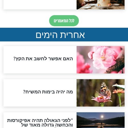
וידאו
מזון, אך גם
ממה אתם נהנים יותר: לתת
ו המזון הרוחני
או לקבל מחמאה
חדשות יהדות
הותר לפרסום: לוחמי מילואים
נהרגו בדרום לבנון