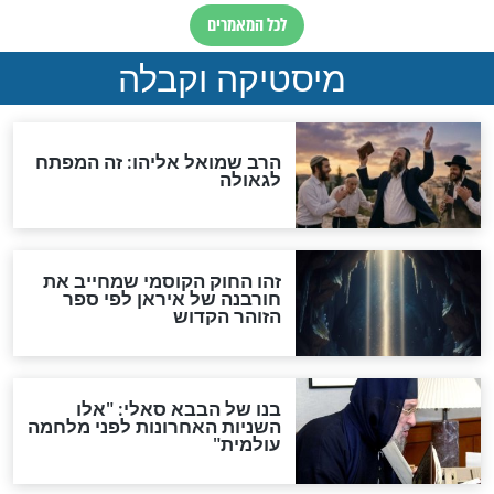
"לפני הגאולה תהיה אפיקורסות
והכחשה גדולה מאוד של
האמונה"
האם לאחר בוא המשיח יהיה
אפשר לחזור בתשובה?
לכל המאמרים