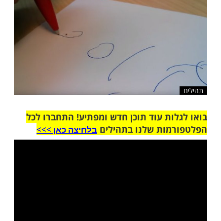
? צפו בניסוי על עכביש הממחיש זאת
שלח לחבר
ות עוד תוכן חדש ומפתיע! התחברו לכל
מות שלנו בתהילים
בלחיצה כאן >>>​