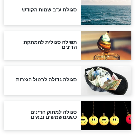
לכל המאמרים
אחרית הימים
האם אפשר לחשב את הקץ?
מה יהיה בימות המשיח?