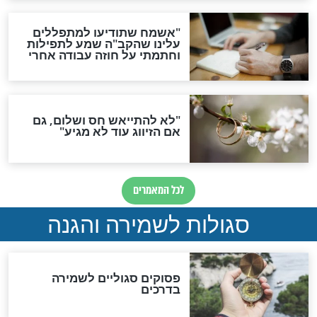
סגולה גדולה לבטול הגזרות
סגולה למתוק הדינים
כשממשמשים ובאים
לכל המאמרים
מיסטיקה וקבלה