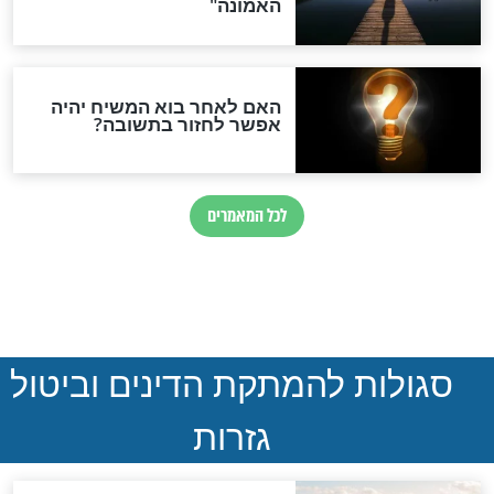
ההסכם החשאי של טראמפ
ואיראן: בלי שקיפות ועם הרבה
סימני שאלה
המסמך האבוד שנחשף
במרתפי מוסקבה: כתב היד
הנדיר של הרשב"ם התגלה
שורדת השואה שחוגגת 100:
"מודה לקב"ה על כל השנים"