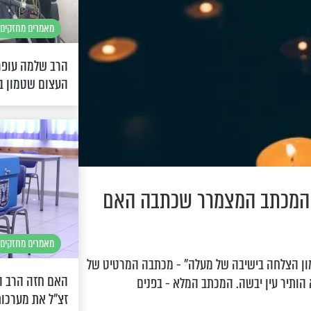
מאמרים מחזקים
הרב שלמה עופר
העצום שטמון בכ
’ המכתב המצמרר שכתבה האם
מאמרים מחזקים
מון הצלחה בישיבה של מעלה" - מכתבה המרטיט של
האם חזה הרב המ
א הותיר עין יבשה. המכתב המלא - בפנים
זצ"ל את מערכות