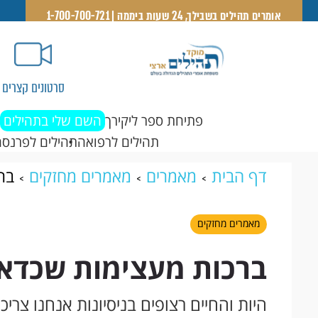
אומרים תהילים בשבילך, 24 שעות ביממה | 1-700-700-721
סרטונים קצרים
פתיחת ספר ליקירך
השם שלי בתהילים
תהילים לרפואה
תהילים לפרנסה
דף הבית
מאמרים
מאמרים מחזקים
בר
מאמרים מחזקים
ברכות מעצימות שכדאי
היות והחיים רצופים בניסיונות אנחנו צרי