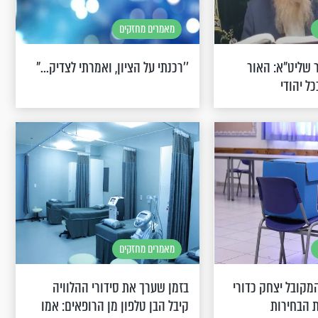
מאמרים מחזקים
 שליט"א: האור
’’רכנתי על הציון, ואמרתי לצדיק..."
ל יהודי
מאמרים מחזקים
קובל יצחק כדורי
בזמן שערך את סידורי ההלוויה
 הבחירות
קיבל הבן טלפון מן הרופאים: אמו