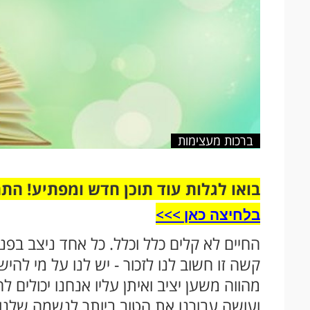
ברכות מעצימות
בואו לגלות עוד תוכן חדש ומפתיע! הת
בלחיצה כאן >>>​
החיים לא קלים כלל וכלל. כל אחד ניצב בפני
קשה זו חשוב לנו לזכור - יש לנו על מי להי
מהווה משען יציב ואיתן עליו אנחנו יכולים
ועושה עבורנו את הטוב ביותר לנשמה שלנו. 