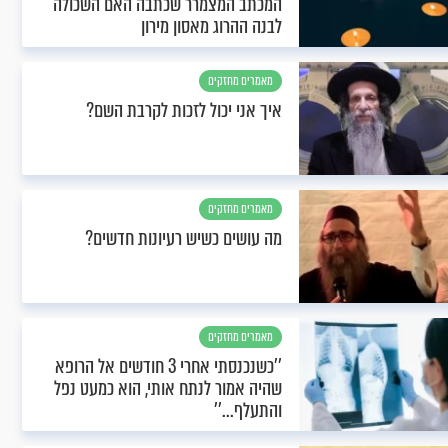
המכתב המצמרר שכתבה האם השכולה
לבנה ההרוג מאסון מירון
מאמרים מחזקים
איך אני יכול לזכות לקרבת השם?
מאמרים מחזקים
מה עושים כשיש רעיונות חדשים?
מאמרים מחזקים
’’כשנכנסתי אחרי 3 חודשים אל הרופא
שהיה אמור לנתח אותי, הוא כמעט נפל
והתעלף...’’