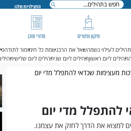
הפעילויות שלנו
תיקון נפטרים
מדורי תוכן
תהילים לעילוי נשמה
שאל את הרב
נשמת כל חי
מזמור לתודה
פי
תהילים ליום ראשון
תהילים ליום שני
תהילים ליום שלישי
תהילים
כות מעצימות שכדאי להתפלל מדי יום
 להתפלל מדי יום
כים למצוא את הדרך לחזק את עצמנו.