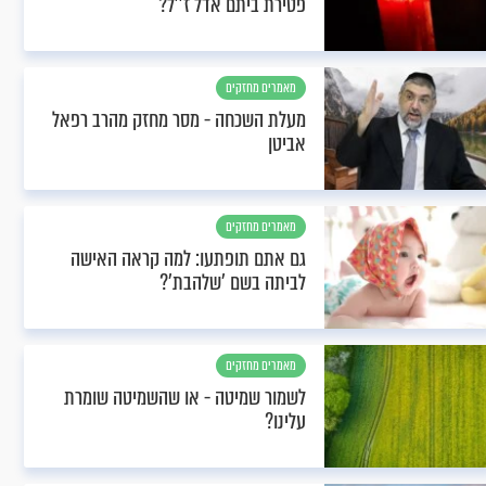
פטירת ביתם אדל ז''ל?
מאמרים מחזקים
מעלת השכחה - מסר מחזק מהרב רפאל
אביטן
מאמרים מחזקים
גם אתם תופתעו: למה קראה האישה
לביתה בשם 'שלהבת'?
מאמרים מחזקים
לשמור שמיטה - או שהשמיטה שומרת
עלינו?