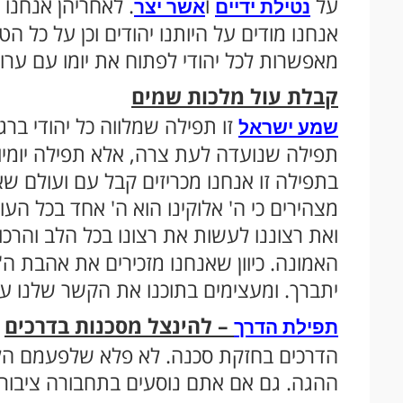
על
ו
. לאחריהן אנחנו
נטילת ידיים
אשר יצר
אנחנו מודים על היותנו יהודים וכן על כל 
מאפשרות לכל יהודי לפתוח את יומו עם ערוץ
קבלת עול מלכות שמים
זו תפילה שמלווה כל יהודי ברג
שמע ישראל
תפילה שנועדה לעת צרה, אלא תפילה יומיומ
בתפילה זו אנחנו מכריזים קבל עם ועולם שא
מצהירים כי ה' אלוקינו הוא ה' אחד בכל העו
ואת רצוננו לעשות את רצונו בכל הלב והרכוש
האמונה. כיוון שאנחנו מזכירים את אהבת ה'
יתברך. ומעצימים בתוכנו את הקשר שלנו עם 
– להינצל מסכנות בדרכים
תפילת הדרך
הדרכים בחזקת סכנה. לא פלא שלפעמם הל
ההגה. גם אם אתם נוסעים בתחבורה ציבו