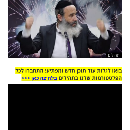
שלח לחבר
ות עוד תוכן חדש ומפתיע! התחברו לכל
מות שלנו בתהילים
בלחיצה כאן >>>​