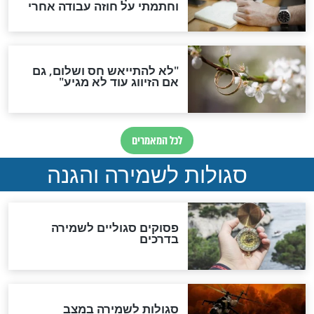
סגולה גדולה לבטול הגזרות
סגולה למתוק הדינים
כשממשמשים ובאים
לכל המאמרים
מיסטיקה וקבלה
הרב שמואל אליהו: זה המפתח