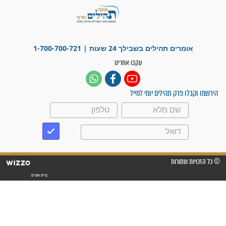
"אשמח שתודיעו למתפללים
עלינו שהקב"ה שמע לתפילות
וחתמתי על חוזה עבודה אחרי
שנתיים של חיפוש!"
"לא להתייאש חס ושלום, גם
אם הזיווג עוד לא מגיע"
לכל המאמרים
סגולות לשמירה והגנה