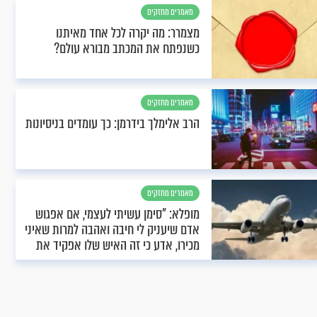
מאמרים מחזקים
מצמרר: מה יקרה לכל אחד מאיתנו
כשנפתח את המכתב מבורא עולם?
מאמרים מחזקים
הרב אלימלך בידרמן: כך עומדים בניסיונות
מאמרים מחזקים
מופלא: "סימן עשיתי לעצמי, אם אפגוש
אדם שיעניק לי חיבה ואהבה למרות שאיני
מכירו, אדע כי זה האיש שלו אפקיד את
כספי’’