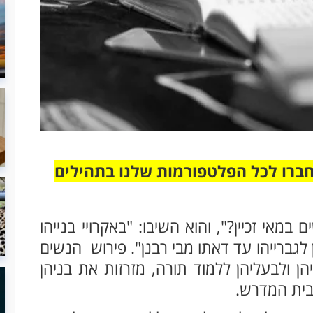
חברו לכל הפלטפורמות שלנו בתהילים
במאי זכיין?", והוא השיבו: "באקרויי בנייהו
ין לגברייהו עד דאתו מבי רבנן". פירוש הנשים
הן ולבעליהן ללמוד תורה, מזרזות את בניהן
לבית המדרש.