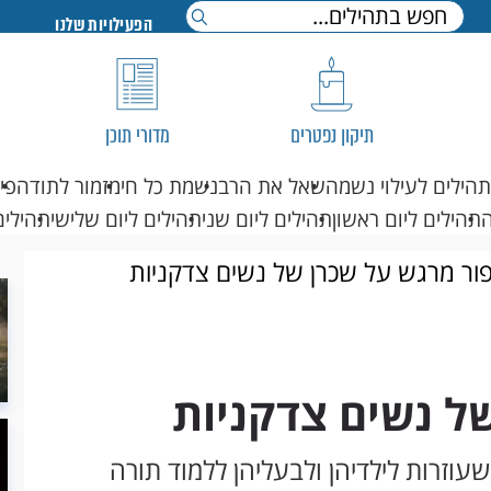
הפעילויות שלנו
תיקון נפטרים
מדורי תוכן
תהילים לעילוי נשמה
שאל את הרב
נשמת כל חי
מזמור לתודה
פי
תהילים ליום ראשון
תהילים ליום שני
תהילים ליום שלישי
תהילים
פור מרגש על שכרן של נשים צדקניות
ל נשים צדקניות
עוזרות לילדיהן ולבעליהן ללמוד תורה