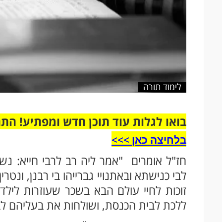
לימוד תורה
בואו לגלות עוד תוכן חדש ומפתיע! הת
בלחיצה כאן >>>​
חז"ל אומרים "אמר ליה רב לרבי חייא: נשים 
לבי כנישתא ובאתנויי גברייהו בי רבנן, ונטר
זוכות לחיי עולם הבא בשכר שעוזרות לילדי
ללכת לבית הכנסת, ושולחות את בעליהם 