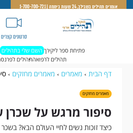
אומרים תהילים בשבילך, 24 שעות ביממה | 1-700-700-721
סרטונים קצרים
פתיחת ספר ליקירך
השם שלי בתהילים
תהילים לרפואה
תהילים לפרנסה
דף הבית
מאמרים
מאמרים מחזקים
סי
מאמרים מחזקים
סיפור מרגש על שכרן ש
כיצד זוכות נשים לחיי העולם הבא? בשכר ש