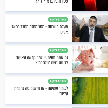
פטירת ביתם אדל ז''ל?
מאמרים מחזקים
מעלת השכחה - מסר מחזק מהרב רפאל
אביטן
מאמרים מחזקים
גם אתם תופתעו: למה קראה האישה
לביתה בשם 'שלהבת'?
מאמרים מחזקים
לשמור שמיטה - או שהשמיטה שומרת
עלינו?