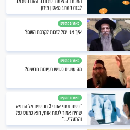
המכתב המצמרר שכתבה האם השכולה
לבנה ההרוג מאסון מירון
מאמרים מחזקים
איך אני יכול לזכות לקרבת השם?
מאמרים מחזקים
מה עושים כשיש רעיונות חדשים?
מאמרים מחזקים
’’כשנכנסתי אחרי 3 חודשים אל הרופא
שהיה אמור לנתח אותי, הוא כמעט נפל
והתעלף...’’