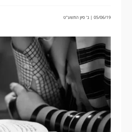
05/06/19 | ב' סיון התשע"ט