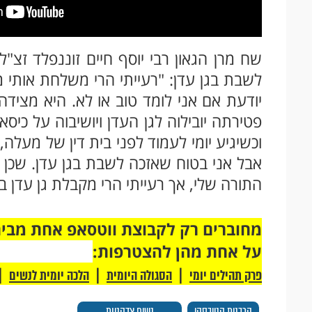
שח מרן הגאון רבי יוסף חיים זוננפלד זצ"
לשבת בגן עדן: "רעייתי הרי משלחת אותי 
יודעת אם אני לומד טוב או לא. היא מציד
פטירתה יובילוה לגן העדן ויושיבוה על כי
וכשיגיע יומי לעמוד לפני בית דין של מעלה, 
אבל אני בטוח שאזכה לשבת בגן עדן. שכן אט
התורה שלי, אך רעייתי הרי מקבלת גן עדן בגל
על אחת מהן להצטרפות:
|
|
|
פרק תהילים יומי
הסגולה היומית
הלכה יומית לנשים
הרבנית קנייבסקי
נשים צדקניות