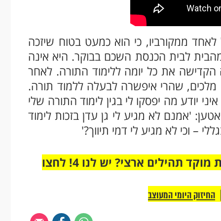
ל לאחד ממקורביו, כי הוא כמעט בטוח שיזכה
מהבית לבית הכנסת השכם בבוקר. היא אינה
ה הקדישה את כל יומה ללימוד התורה. לאחר
סא מלכים, שהרי איפשרה לבעלה ללמוד תורה.
איני יודע מה יפסקו לי בגין לימוד התורה שלי
ען: 'אמנם לא מגיע לי גן עדן בזכות לימוד
לי – וכי לא מגיע לי דמי תיווך?'
מחוברים רק לקבוצת ווטסאפ אחת מבית מוקד תהילים ארצי? יש לנו 4! לחצו
החיזוק היומי המעוצב