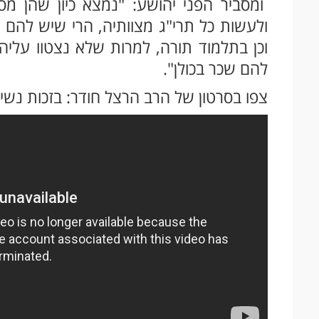
ומסביר הפני יהושע: "נמצא כיון שהן מסי
ולעשות כל תרי"ג מצוותיה, הרי שיש להם 
וכן בתלמוד תורה, למרות שלא נצטוו עליה 
להם שכר בכולן".
צפו בסרטון של הרב הרצל חודר: בזכות נשי