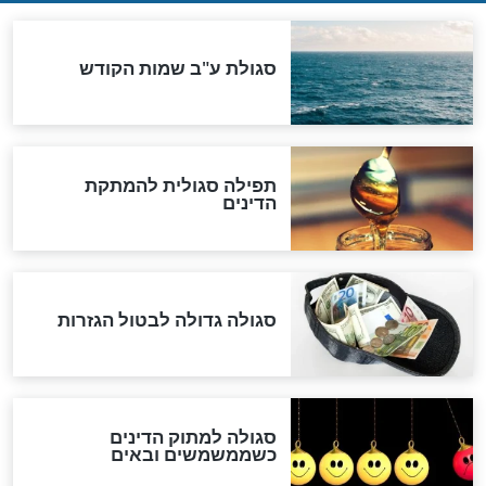
שורדת השואה שחוגגת 100:
"מודה לקב"ה על כל השנים"
לכל המאמרים
אחרית הימים
האם אפשר לחשב את הקץ?
מה יהיה בימות המשיח?