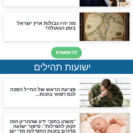
ות להמתקת הדינים וביטול
גזרות
סגולת ע"ב שמות הקודש
תפילה סגולית להמתקת