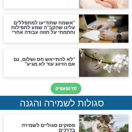
הדינים
סגולה גדולה לבטול הגזרות
סגולה למתוק הדינים
כשממשמשים ובאים
לכל המאמרים