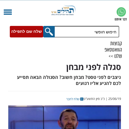
שלח שם לתפילה
לפני מבחן
פני טסט? מבחן חשוב? הסגולה הבאה תסייע
 אליו רגועים
שלח לחבר