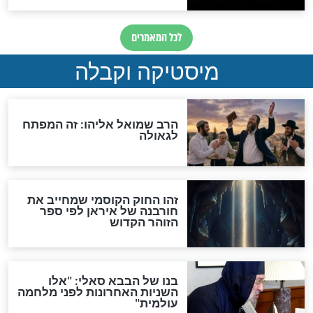
"לפני הגאולה תהיה אפיקורסות
והכחשה גדולה מאוד של
האמונה"
האם לאחר בוא המשיח יהיה
אפשר לחזור בתשובה?
לכל המאמרים