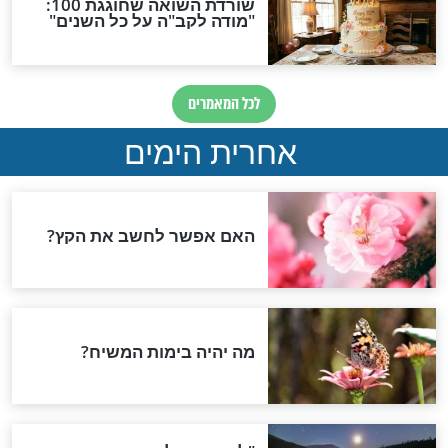
ורם ליהודים שלא
בשפע
כם מעולם להתפלל
סגולות
חדת נגד עין הרע
סגולה למי שילדו סובל
מגמגום
חדשות יהדות