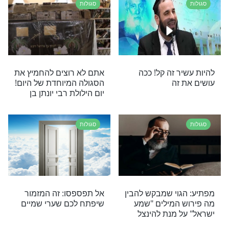
אל תחמיצו: 4 סגולות
הסגולה המיוחדת שגורמת
לראש חודש אדר
לישועות: 40 יום בכותל
המערבי
סגולות
טורדות ולא
המוני מחלימים מעידים: