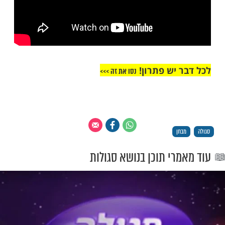
יש פתרון!
נסו את זה >>>