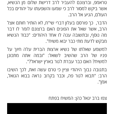
ות עוד תוכן חדש ומפתיע! התחברו לכל
מות שלנו בתהילים
בלחיצה כאן >>>​
קניייבסקי נוהג להשיב לפונים רבים על שאלות
לכה ולייעץ להם בנושאים רבים. בחודש שעבר
ית הרב שני שליחים יהודים מארצות הברית.
ינו בפי הרב קניייבסקי כי הם נמנים בין חבריו
 של נשיא ארצות הברית המכהן, מר דונלד
ברצונם להעביר לרב דרישת שלום מן הנשיא,
 למסור לרב כי שמעו והשפעתו על יהודים בכל
גיע אל הרב.
 פורסם בעלון דברי שי"ח, לא הותיר חותם אצל
 שאל את הפונים האם ברצונם לומר לו דבר
 ובתשובה ענה לו אחד היהודים: "כבוד הנשיא
ת מתי כבר יבוא משיח".