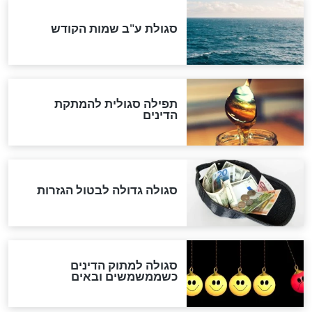
לכל המאמרים
אחרית הימים
האם אפשר לחשב את הקץ?
מה יהיה בימות המשיח?