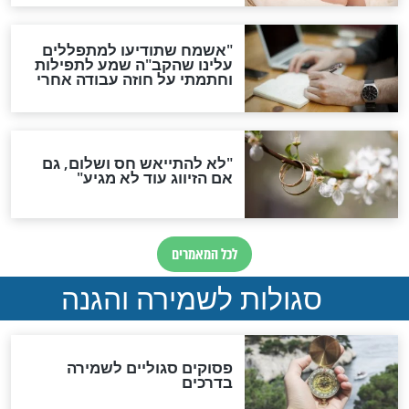
סגולה גדולה לבטול הגזרות
סגולה למתוק הדינים
כשממשמשים ובאים
לכל המאמרים
מיסטיקה וקבלה