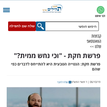
שלח שם לתפילה
חקת - "וכי נחש ממית?"
: הנטייה הטבעית היא להתייחס לדברים כפי
שלח לחבר