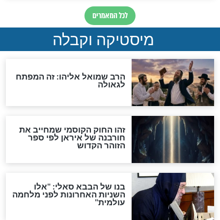
"לפני הגאולה תהיה אפיקורסות
והכחשה גדולה מאוד של
האמונה"
האם לאחר בוא המשיח יהיה
אפשר לחזור בתשובה?
לכל המאמרים