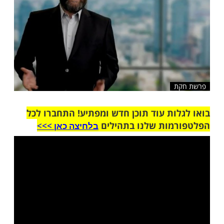
ת
ות עוד תוכן חדש ומפתיע! התחברו לכל
מות שלנו בתהילים
בלחיצה כאן >>>​