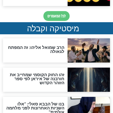
מה יהיה בימות המשיח?
"לפני הגאולה תהיה אפיקורסות
והכחשה גדולה מאוד של
האמונה"
האם לאחר בוא המשיח יהיה
אפשר לחזור בתשובה?
לכל המאמרים