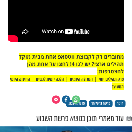
מות שלנו בתהילים
בלחיצה כאן >>>​