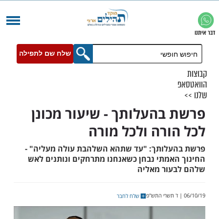
שלח שם לתפילה
בהעלותך - שיעור מכונן
ורה ולכל מורה
לותך: "עד שתהא השלהבת עולה מעליה" -
אמתי נבחן כשאנחנו מתרחקים ונותנים לאש
ור מאליה