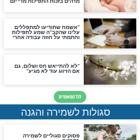
תפילה סגולית להמתקת
הדינים
סגולה גדולה לבטול הגזרות
סגולה למתוק הדינים
כשממשמשים ובאים
לכל המאמרים