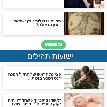
ות להמתקת הדינים וביטול
גזרות
סגולת ע"ב שמות הקודש