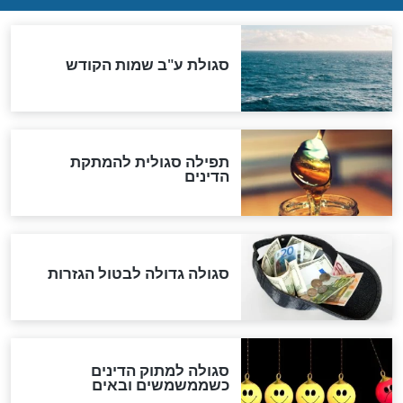
שורדת השואה שחוגגת 100:
"מודה לקב"ה על כל השנים"
לכל המאמרים
אחרית הימים
האם אפשר לחשב את הקץ?