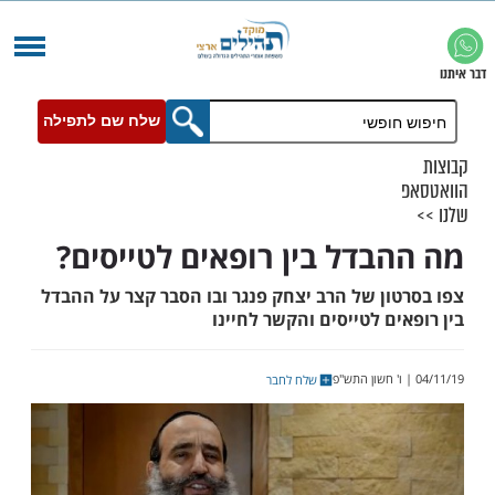
שלח שם לתפילה
בדל בין רופאים לטייסים?
ון של הרב יצחק פנגר ובו הסבר קצר על ההבדל
ם לטייסים והקשר לחיינו
שלח לחבר