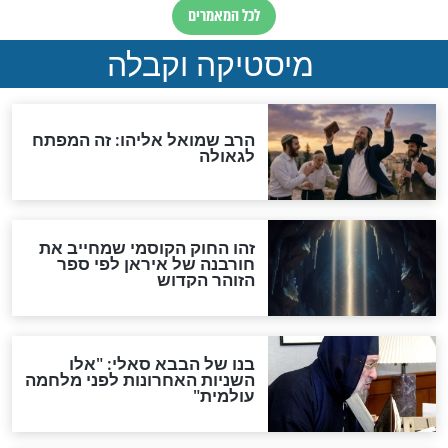
"לפני הגאולה תהיה אפיקורסות
והכחשה גדולה מאוד של
האמונה"
האם לאחר בוא המשיח יהיה
אפשר לחזור בתשובה?
לכל המאמרים