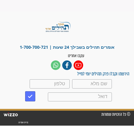
"משהו בתוכי ידע שההריון הזה
זקוק לתפילות": סיפור ישועה
מדהים בזכות התפילות מדי יום
"אשמח שתודיעו למתפללים
עלינו שהקב"ה שמע לתפילות
וחתמתי על חוזה עבודה אחרי
שנתיים של חיפוש!"
"לא להתייאש חס ושלום, גם
אם הזיווג עוד לא מגיע"
לכל המאמרים