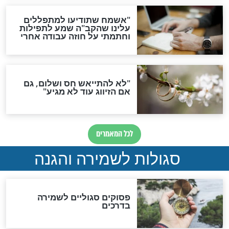
סגולה גדולה לבטול הגזרות
סגולה למתוק הדינים
כשממשמשים ובאים
לכל המאמרים
מיסטיקה וקבלה