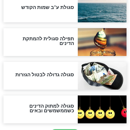
לכל המאמרים
אחרית הימים
האם אפשר לחשב את הקץ?
מה יהיה בימות המשיח?