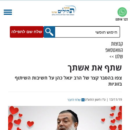
שלח שם לתפילה
את אשתך
ר קצר של הרב יגאל כהן על חשיבות השיתוף
שלח לחבר