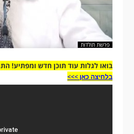
פרשת תולדות
בואו לגלות עוד תוכן חדש ומפתיע! הת
בלחיצה כאן >>>​