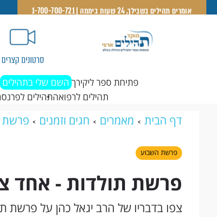
אומרים תהילים בשבילך, 24 שעות ביממה | 1-700-700-721
סרטונים קצרים
פתיחת ספר ליקירך
השם שלי בתהילים
תהילים לרפואה
תהילים לפרנסה
דף הבית
מאמרים
חגים וזמנים
פרשת 
רשע
פרשת השבוע
פרשת תולדות - אחד צ
צפו בדבריו של הרב יגאל כהן על פרשת תו