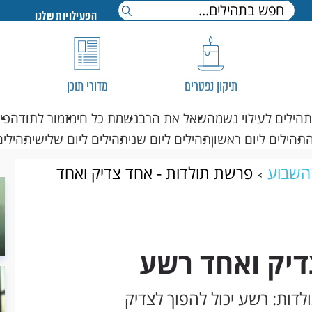
הפעילויות שלנו
תיקון נפטרים
מדורי תוכן
תהילים לעילוי נשמה
שאל את הרב
נשמת כל חי
מזמור לתודה
פי
תהילים ליום ראשון
תהילים ליום שני
תהילים ליום שלישי
תהילים
השבוע
פרשת תולדות - אחד צדיק ואחד
דיק ואחד רשע
לדות: רשע יכול להפוך לצדיק