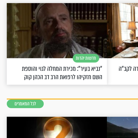
חדשות יהדות
שחוגגת 100: "מודה לקב"ה
"נביא בעיר": מכירת המחלה לגוי והוספת
השם חזקיהו לרפואת הרב דב הכהן קוק
לכל המאמרים