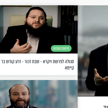
פרשת השבוע
סגולה לפרשת ויקרא - שבת זכור - זרע קודש בר
קיימא