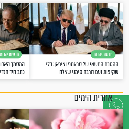
חדשות יהדות
חדשות יהדות
ההסכם החשאי של טראמפ ואיראן: בלי
המסמך האבוד
שקיפות ועם הרבה סימני שאלה
כתב היד הנדי
אחרית הימים
דברו
איתנו