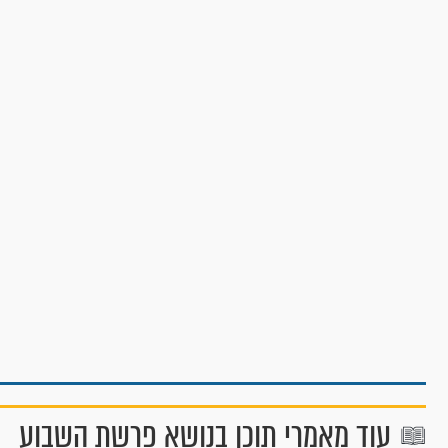
עוד מאמרי תוכן בנושא פרשת השבוע