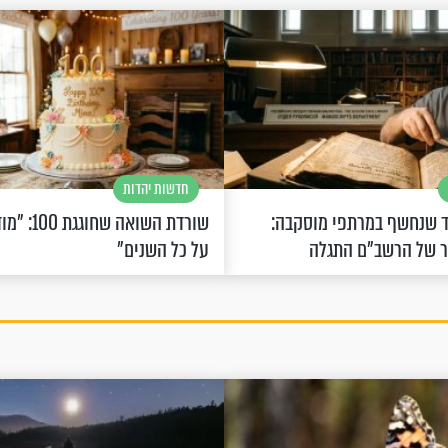
חדשות יהדות
 שנחשף במרתפי מוסקבה:
שורדת השואה 
ר של הרשב"ם התגלה
על כל השנים"