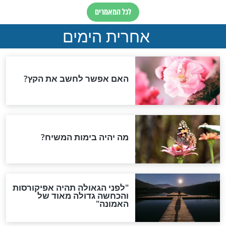
 -התמודדויות
סגולה לפרשת בהעלותך -
ות מול תרבויות
הצלחה
חדשות יהדות
הותר לפרסום: לוחמי מילואים
נהרגו בדרום לבנון