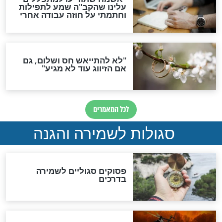
סגולה גדולה לבטול הגזרות
סגולה למתוק הדינים
כשממשמשים ובאים
לכל המאמרים
מיסטיקה וקבלה