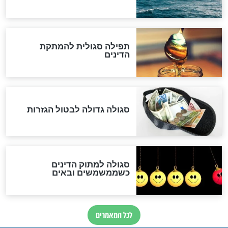
לכל המאמרים
אחרית הימים
האם אפשר לחשב את הקץ?
מה יהיה בימות המשיח?