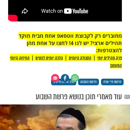
 רק לקבוצת ווטסאפ אחת מבית מוקד
תהילים ארצי? יש לנו 4! לחצו על אחת מהן
ת: