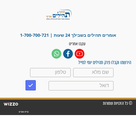
מדהים בזכות התפילות מדי יום
"אשמח שתודיעו למתפללים
עלינו שהקב"ה שמע לתפילות
וחתמתי על חוזה עבודה אחרי
שנתיים של חיפוש!"
"לא להתייאש חס ושלום, גם
אם הזיווג עוד לא מגיע"
לכל המאמרים
סגולות לשמירה והגנה