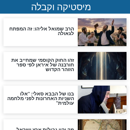
"לפני הגאולה תהיה אפיקורסות
והכחשה גדולה מאוד של
האמונה"
האם לאחר בוא המשיח יהיה
אפשר לחזור בתשובה?
לכל המאמרים