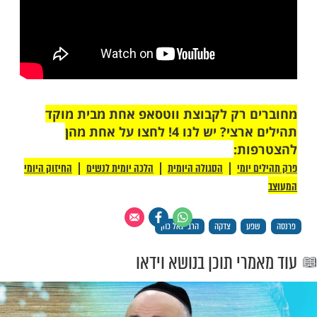
 רק לקבוצת ווטסאפ אחת מבית מוקד