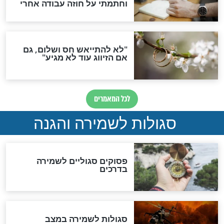
סגולה גדולה לבטול הגזרות
סגולה למתוק הדינים
כשממשמשים ובאים
לכל המאמרים
מיסטיקה וקבלה