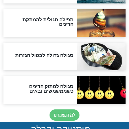
"מודה לקב"ה על כל השנים"
לכל המאמרים
אחרית הימים
האם אפשר לחשב את הקץ?
מה יהיה בימות המשיח?