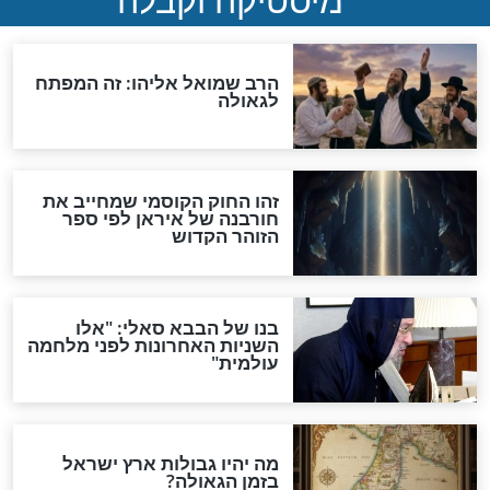
"לפני הגאולה תהיה אפיקורסות
והכחשה גדולה מאוד של
האמונה"
האם לאחר בוא המשיח יהיה
אפשר לחזור בתשובה?
לכל המאמרים