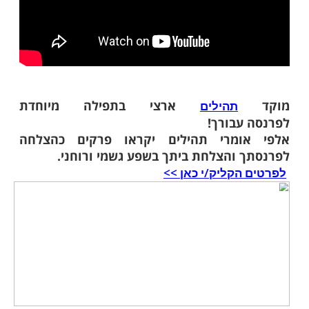
ארצי בתפילה מיוחדת
תהילים
עבורך!